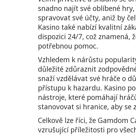
snadno najít své oblíbené hry
spravovat své účty, aniž by če
Kasino také nabízí kvalitní zá
dispozici 24/7, což znamená, ž
potřebnou pomoc.
Vzhledem k nárůstu popularity
důležité zdůraznit zodpovědn
snaží vzdělávat své hráče o d
přístupu k hazardu. Kasino po
nástroje, které pomáhají hráčů
stanovovat si hranice, aby se z
Celkově lze říci, že Gamdom C
vzrušující příležitosti pro vš