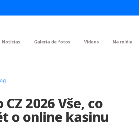
Notícias
Galeria de fotos
Vídeos
Na mídia
log
CZ 2026 Vše, co
t o online kasinu