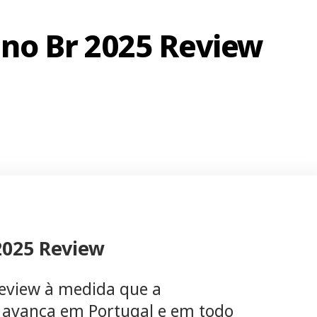
no Br 2025 Review
2025 Review
review à medida que a
 avança em Portugal e em todo