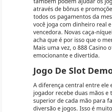
também podem ajudar os jog
através de bônus e promoçõe
todos os pagamentos da mes
você joga com dinheiro real 
vencedora. Novas caça-níquei
acha que é por isso que o me
Mais uma vez, o 888 Casino o
emocionante e divertida.
Jogo De Slot Dem
A diferença central entre ele 
jogador recebe duas mãos e 
superior de cada mão para f
diversão e jogos. Isso é mui