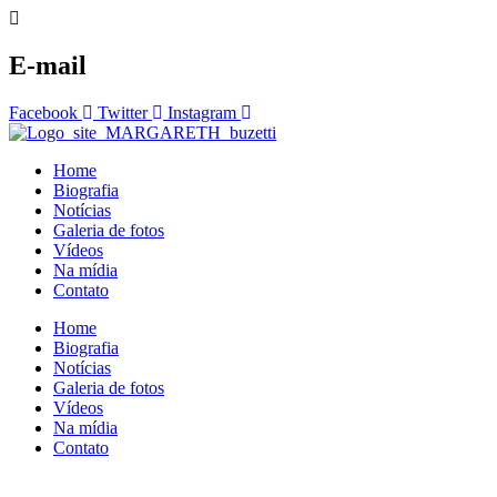
Pular
para
o
E-mail
conteúdo
Facebook
Twitter
Instagram
Home
Biografia
Notícias
Galeria de fotos
Vídeos
Na mídia
Contato
Home
Biografia
Notícias
Galeria de fotos
Vídeos
Na mídia
Contato