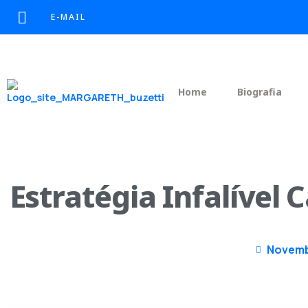
E-MAIL
Home
Biografia
Estratégia Infalível
Novemb