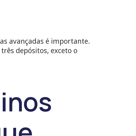
ias avançadas é importante.
três depósitos, exceto o
inos
que