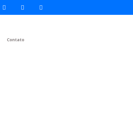
Contato