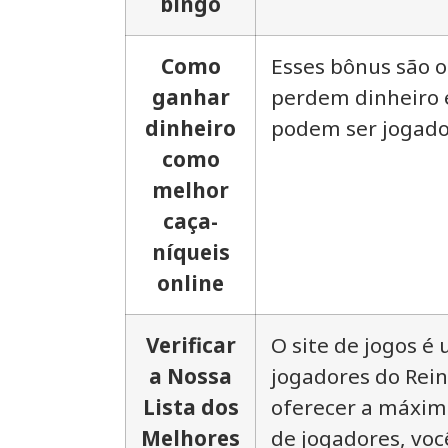
bingo
Como
Esses bônus são o
ganhar
perdem dinheiro 
dinheiro
podem ser jogado
como
melhor
caça-
níqueis
online
Verificar
O site de jogos é
a Nossa
jogadores do Rein
Lista dos
oferecer a máxima
Melhores
de jogadores, voc