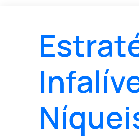
Estrat
Infalív
Níquei