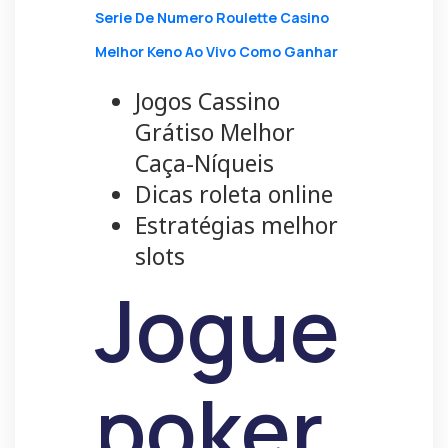
Serie De Numero Roulette Casino
Melhor Keno Ao Vivo Como Ganhar
Jogos Cassino
Grátiso Melhor
Caça-Níqueis
Dicas roleta online
Estratégias melhor
slots
Jogue
poker