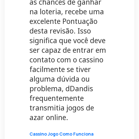
as chances de ganhar
na loteria, recebe uma
excelente Pontuação
desta revisão. Isso
significa que você deve
ser capaz de entrar em
contato com o cassino
facilmente se tiver
alguma dúvida ou
problema, dDandis
frequentemente
transmitia jogos de
azar online.
Cassino Jogo Como Funciona