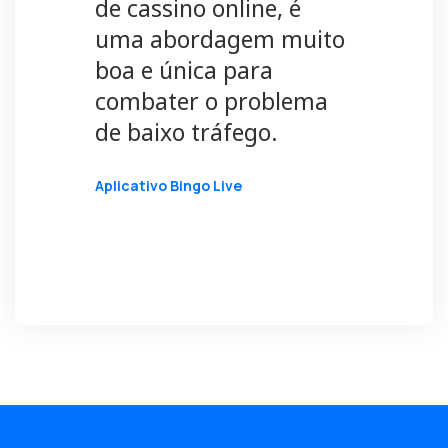
de cassino online, é
uma abordagem muito
boa e única para
combater o problema
de baixo tráfego.
Aplicativo Bingo Live