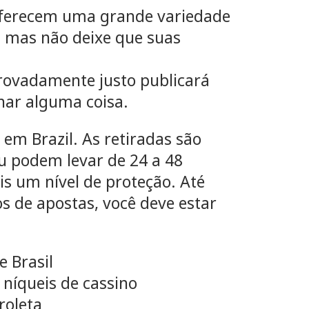
 oferecem uma grande variedade
s, mas não deixe que suas
rovadamente justo publicará
har alguma coisa.
 em Brazil.
As retiradas são
 podem levar de 24 a 48
is um nível de proteção. Até
s de apostas, você deve estar
e Brasil
níqueis de cassino
roleta