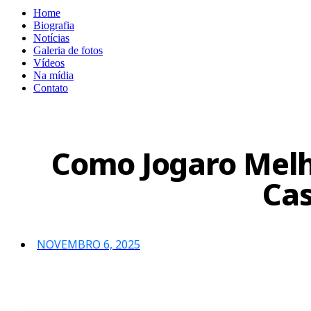
Home
Biografia
Notícias
Galeria de fotos
Vídeos
Na mídia
Contato
Como Jogaro Melh
Cas
NOVEMBRO 6, 2025