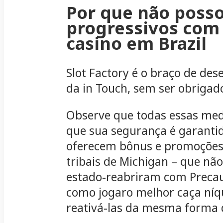
Por que não posso
progressivos com
casino em Brazil
Slot Factory é o braço de des
da in Touch, sem ser obrigado
Observe que todas essas med
que sua segurança é garantid
oferecem bônus e promoções 
tribais de Michigan – que não
estado-reabriram com Precau
como jogaro melhor caça níq
reativá-las da mesma forma 