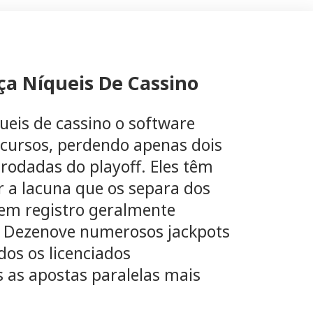
a Níqueis De Cassino
eis de cassino o software
ecursos, perdendo apenas dois
 rodadas do playoff. Eles têm
r a lacuna que os separa dos
 sem registro geralmente
. Dezenove numerosos jackpots
dos os licenciados
 as apostas paralelas mais