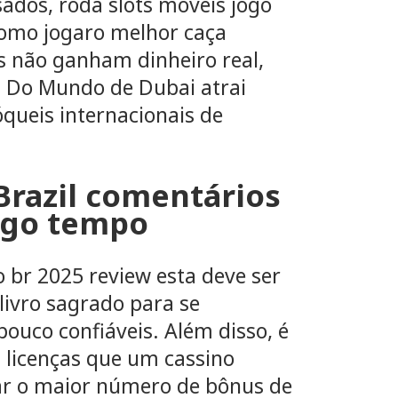
ados, roda slots móveis jogo
Como jogaro melhor caça
os não ganham dinheiro real,
 Do Mundo de Dubai atrai
óqueis internacionais de
Brazil comentários
ngo tempo
 br 2025 review esta deve ser
 livro sagrado para se
ouco confiáveis. Além disso, é
 licenças que um cassino
car o maior número de bônus de