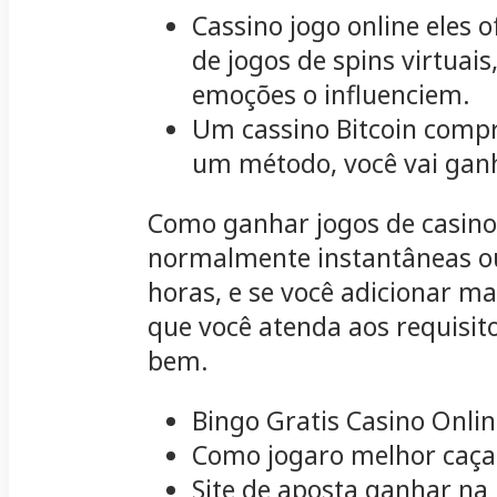
Cassino jogo online eles
de jogos de spins virtuai
emoções o influenciem.
Um cassino Bitcoin comp
um método, você vai gan
Como ganhar jogos de casino
normalmente instantâneas ou
horas, e se você adicionar ma
que você atenda aos requisito
bem.
Bingo Gratis Casino Onlin
Como jogaro melhor caça 
Site de aposta ganhar na 