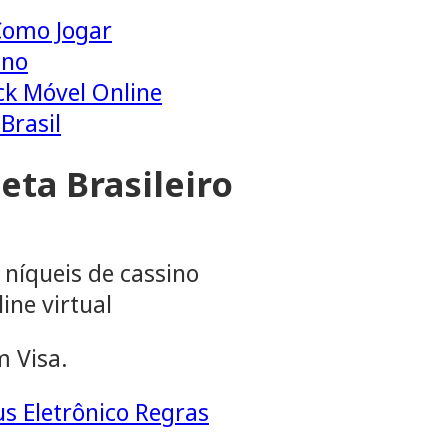
Como Jogar
ino
ck Móvel Online
Brasil
eta Brasileiro
níqueis de cassino
ine virtual
m Visa.
s Eletrônico Regras