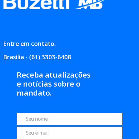
Entre em contato:
Brasília - (61) 3303-6408
Receba atualizações
e notícias sobre o
mandato.