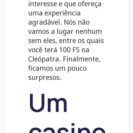
interesse e que ofereça
uma experiência
agradável. Nós não
vamos a lugar nenhum
sem eles, entre os quais
você terá 100 FS na
Cleópatra. Finalmente,
ficamos um pouco
surpresos.
Um
casino