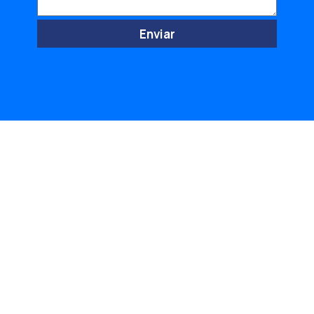
Enviar