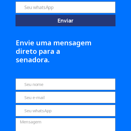
Enviar
Envie uma mensagem
direto para a
senadora.