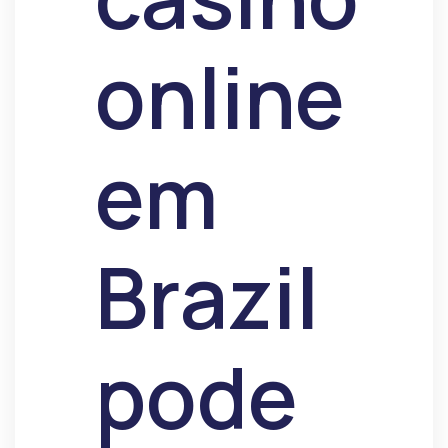
online
em
Brazil
pode