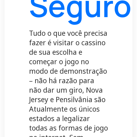
Seguro
Tudo o que você precisa
fazer é visitar o cassino
de sua escolha e
começar o jogo no
modo de demonstração
– não há razão para
não dar um giro, Nova
Jersey e Pensilvânia são
Atualmente os únicos
estados a legalizar
todas as formas de jogo