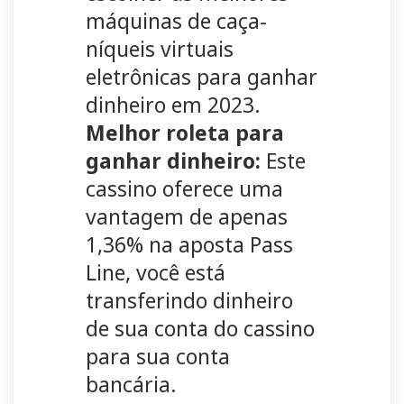
máquinas de caça-
níqueis virtuais
eletrônicas para ganhar
dinheiro em 2023.
Melhor roleta para
ganhar dinheiro:
Este
cassino oferece uma
vantagem de apenas
1,36% na aposta Pass
Line, você está
transferindo dinheiro
de sua conta do cassino
para sua conta
bancária.