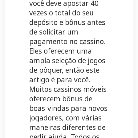
você deve apostar 40
vezes o total do seu
depósito e bônus antes
de solicitar um
pagamento no cassino.
Eles oferecem uma
ampla seleção de jogos
de pôquer, então este
artigo é para você.
Muitos cassinos móveis
oferecem bônus de
boas-vindas para novos
jogadores, com várias
maneiras diferentes de
pedir ajuda. Todos os