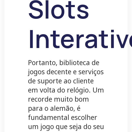
Slots
Interati
Portanto, biblioteca de
jogos decente e serviços
de suporte ao cliente
em volta do relógio. Um
recorde muito bom
para o alemão, é
fundamental escolher
um jogo que seja do seu