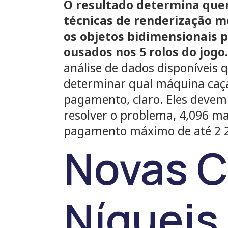
O resultado determina que
técnicas de renderização 
os objetos bidimensionais 
ousados nos 5 rolos do jogo
análise de dados disponíveis 
determinar qual máquina caça
pagamento, claro.
Eles devem 
resolver o problema, 4,096 m
pagamento máximo de até 2 
Novas C
Níqueis