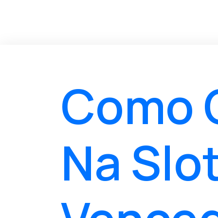
Como 
Na Slo