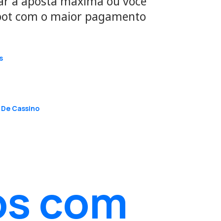
tar a aposta máxima ou você
ckpot com o maior pagamento
s
 De Cassino
e
os com