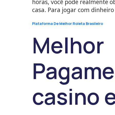
horas, você pode realmente 
casa. Para jogar com dinheiro
Plataforma De Melhor Roleta Brasileiro
Melhor
Pagame
casino e