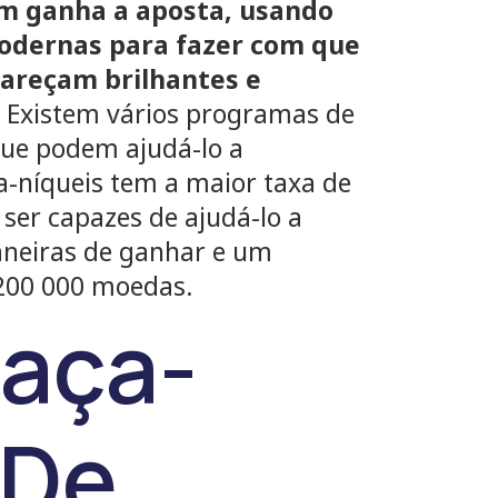
m ganha a aposta, usando
modernas para fazer com que
pareçam brilhantes e
.
Existem vários programas de
que podem ajudá-lo a
-níqueis tem a maior taxa de
ser capazes de ajudá-lo a
aneiras de ganhar e um
200 000 moedas.
aça-
 De