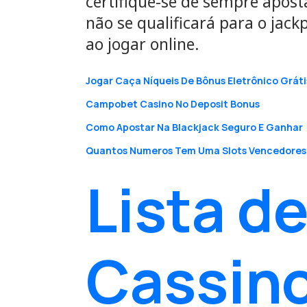
certifique-se de sempre apos
não se qualificará para o ja
ao jogar online.
Jogar Caça Níqueis De Bônus Eletrônico Gráti
Campobet Casino No Deposit Bonus
Como Apostar Na Blackjack Seguro E Ganhar
Quantos Numeros Tem Uma Slots Vencedores
Lista d
Cassin