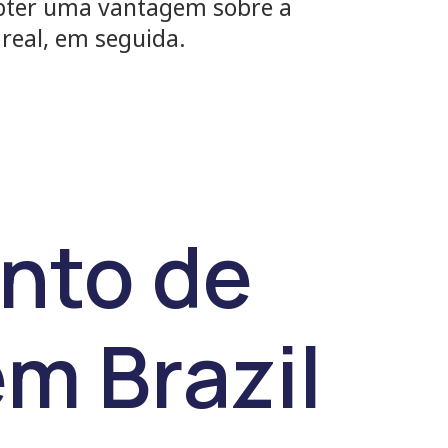
obter uma vantagem sobre a
 real, em seguida.
nto de
m Brazil