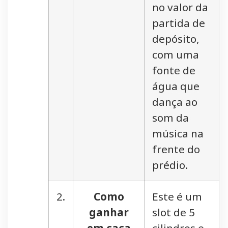
no valor da
partida de
depósito,
com uma
fonte de
água que
dança ao
som da
música na
frente do
prédio.
2.
Como
Este é um
ganhar
slot de 5