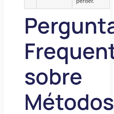
perder.
Pergunt
Frequen
sobre
Métodos