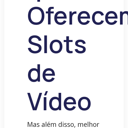
Oferece
Slots
de
Vídeo
Mas além disso, melhor