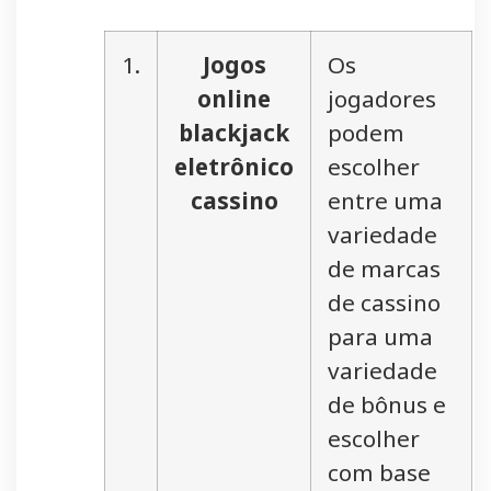
1.
Jogos
Os
online
jogadores
blackjack
podem
eletrônico
escolher
cassino
entre uma
variedade
de marcas
de cassino
para uma
variedade
de bônus e
escolher
com base