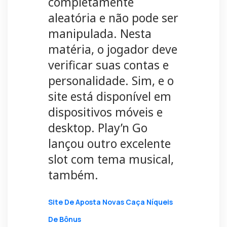
completamente
aleatória e não pode ser
manipulada. Nesta
matéria, o jogador deve
verificar suas contas e
personalidade. Sim, e o
site está disponível em
dispositivos móveis e
desktop. Play’n Go
lançou outro excelente
slot com tema musical,
também.
Site De Aposta Novas Caça Níqueis
De Bônus