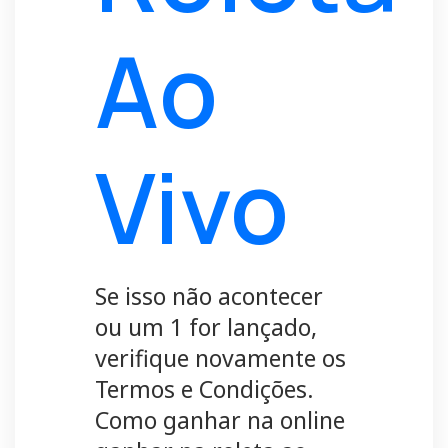
Ao
Vivo
Se isso não acontecer
ou um 1 for lançado,
verifique novamente os
Termos e Condições.
Como ganhar na online