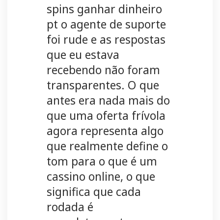
spins ganhar dinheiro
pt o agente de suporte
foi rude e as respostas
que eu estava
recebendo não foram
transparentes. O que
antes era nada mais do
que uma oferta frívola
agora representa algo
que realmente define o
tom para o que é um
cassino online, o que
significa que cada
rodada é