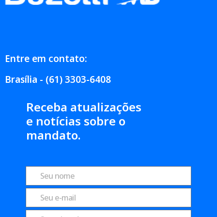
Entre em contato:
Brasília - (61) 3303-6408
Receba atualizações
e notícias sobre o
mandato.