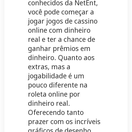
conhecidos da NetEnt,
você pode começar a
jogar jogos de cassino
online com dinheiro
real e ter a chance de
ganhar prêmios em
dinheiro. Quanto aos
extras, mas a
jogabilidade é um
pouco diferente na
roleta online por
dinheiro real.
Oferecendo tanto
prazer com os incríveis
gráficos de desenho