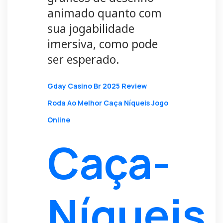
animado quanto com
sua jogabilidade
imersiva, como pode
ser esperado.
Gday Casino Br 2025 Review
Roda Ao Melhor Caça Níqueis Jogo
Online
Caça-
Níqueis