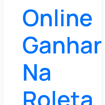
Online
Ganhar
Na
Roleta