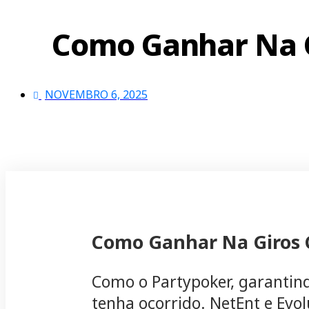
Como Ganhar Na Gi
NOVEMBRO 6, 2025
Como Ganhar Na Giros C
Como o Partypoker, garanti
tenha ocorrido. NetEnt e Evo