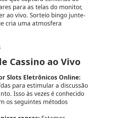
ares para as telas do monitor,
 ao vivo. Sorteio bingo junte-
que cria uma atmosfera
s
de Cassino ao Vivo
r Slots Eletrônicos Online:
ídas para estimular a discussão
nto. Isso às vezes é conhecido
êm os seguintes métodos
nicos regras:
Estamos