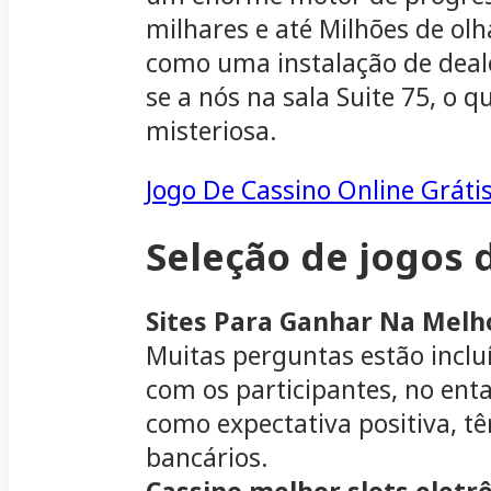
milhares e até Milhões de olh
como uma instalação de dealer
se a nós na sala Suite 75, o 
misteriosa.
Jogo De Cassino Online Gráti
Seleção de jogos 
Sites Para Ganhar Na Melho
Muitas perguntas estão inclu
com os participantes, no enta
como expectativa positiva, t
bancários.
Cassino melhor slots eletrô