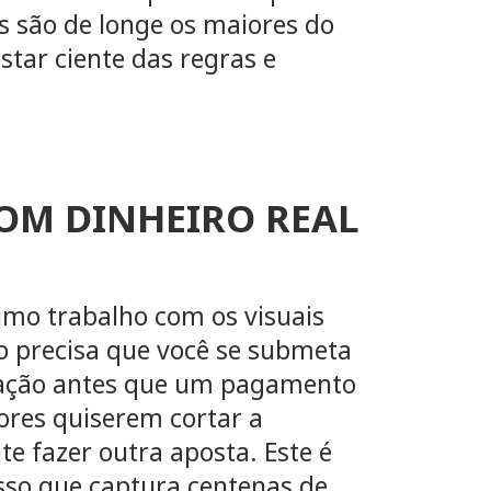
s são de longe os maiores do
star ciente das regras e
OM DINHEIRO REAL
imo trabalho com os visuais
no precisa que você se submeta
cação antes que um pagamento
dores quiserem cortar a
e fazer outra aposta. Este é
so que captura centenas de