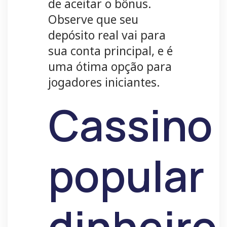
de aceitar o bônus.
Observe que seu
depósito real vai para
sua conta principal, e é
uma ótima opção para
jogadores iniciantes.
Cassino
popular
dinheiro