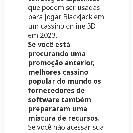
que podem ser usadas
para jogar Blackjack em
um cassino online 3D
em 2023.
Se você está
procurando uma
promoção anterior,
melhores cassino
popular do mundo os
fornecedores de
software também
prepararam uma
mistura de recursos.
Se você não acessar sua