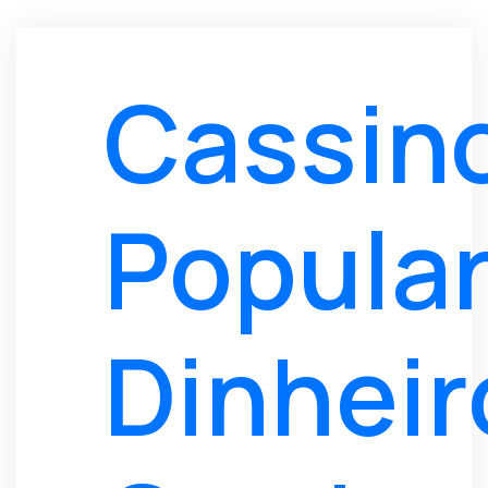
Cassin
Popula
Dinheir