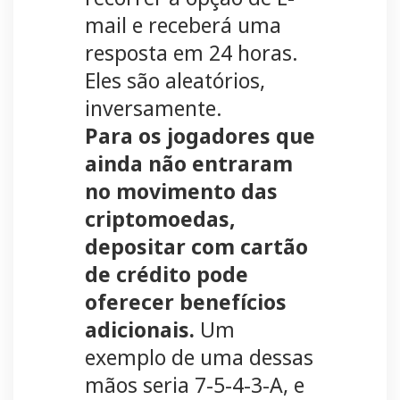
mail e receberá uma
resposta em 24 horas.
Eles são aleatórios,
inversamente.
Para os jogadores que
ainda não entraram
no movimento das
criptomoedas,
depositar com cartão
de crédito pode
oferecer benefícios
adicionais.
Um
exemplo de uma dessas
mãos seria 7-5-4-3-A, e