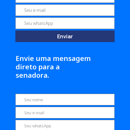
Enviar
Envie uma mensagem
direto para a
senadora.