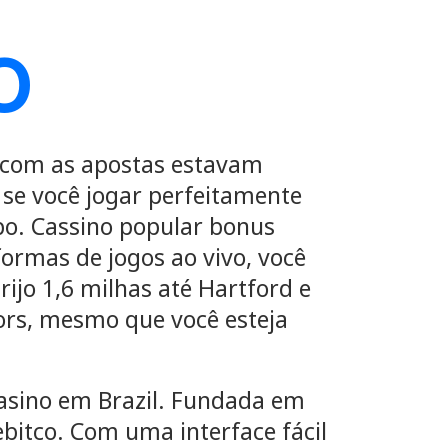
o
e com as apostas estavam
e se você jogar perfeitamente
o. Cassino popular bonus
formas de jogos ao vivo, você
ijo 1,6 milhas até Hartford e
rs, mesmo que você esteja
asino em Brazil. Fundada em
ebitco. Com uma interface fácil