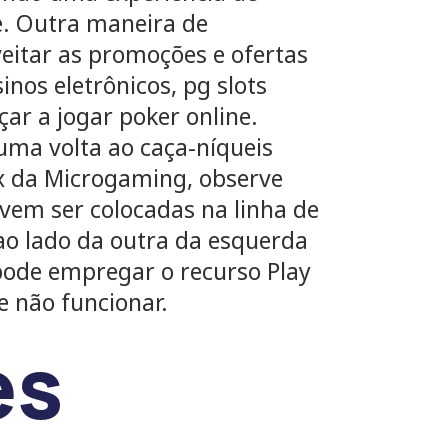
e. Outra maneira de
eitar as promoções e ofertas
inos eletrônicos, pg slots
r a jogar poker online.
a volta ao caça-níqueis
nx da Microgaming, observe
vem ser colocadas na linha de
o lado da outra da esquerda
pode empregar o recurso Play
e não funcionar.
es