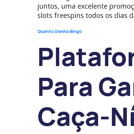
juntos, uma excelente promoç
slots freespins todos os dias
Quanto Ganha Bingo
Platafo
Para Ga
Caça-N