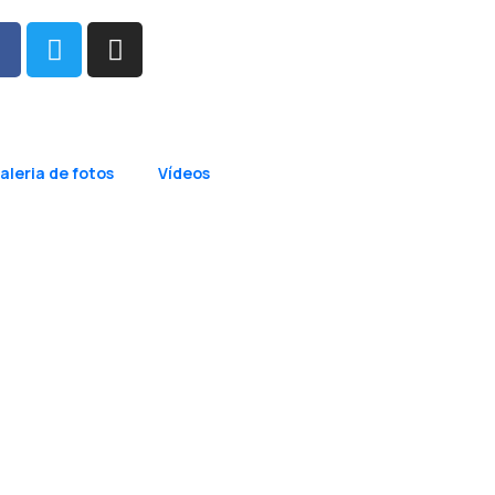
aleria de fotos
Vídeos