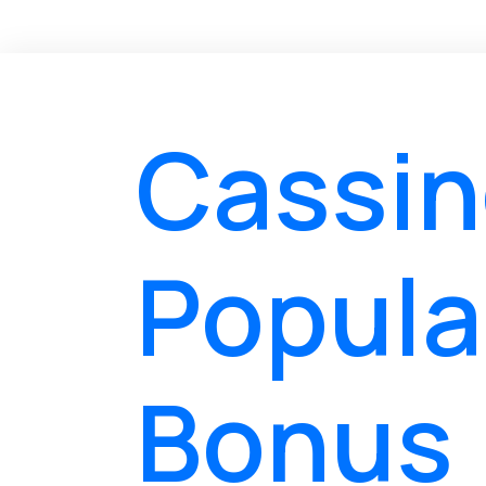
Cassi
Popula
Bonus