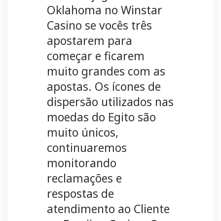
Oklahoma no Winstar
Casino se vocês três
apostarem para
começar e ficarem
muito grandes com as
apostas. Os ícones de
dispersão utilizados nas
moedas do Egito são
muito únicos,
continuaremos
monitorando
reclamações e
respostas de
atendimento ao Cliente