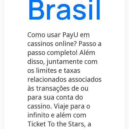
Brasil
Como usar PayU em
cassinos online? Passo a
passo completo!
Além
disso, juntamente com
os limites e taxas
relacionados associados
às transações de ou
para sua conta do
cassino.
Viaje para o
infinito e além com
Ticket To the Stars, a