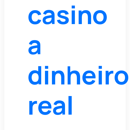
casino
a
dinheiro
real