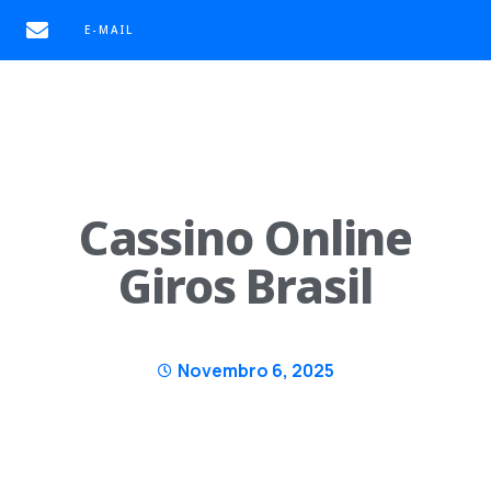
E-MAIL
Cassino Online
Giros Brasil
Novembro 6, 2025