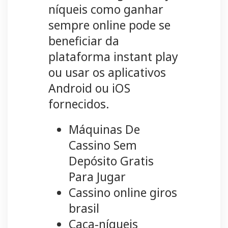
níqueis como ganhar
sempre online pode se
beneficiar da
plataforma instant play
ou usar os aplicativos
Android ou iOS
fornecidos.
Máquinas De
Cassino Sem
Depósito Gratis
Para Jugar
Cassino online giros
brasil
Caça-níqueis