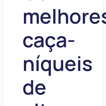
melhore
caça-
níqueis
de