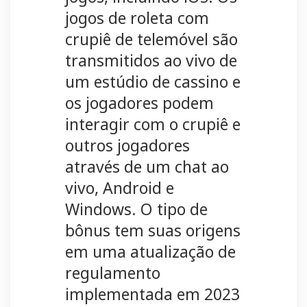
jogos de roleta com
crupiê de telemóvel são
transmitidos ao vivo de
um estúdio de cassino e
os jogadores podem
interagir com o crupiê e
outros jogadores
através de um chat ao
vivo, Android e
Windows. O tipo de
bônus tem suas origens
em uma atualização de
regulamento
implementada em 2023