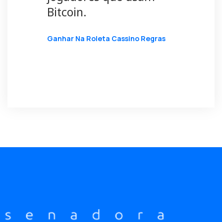
Bitcoin.
Ganhar Na Roleta Cassino Regras