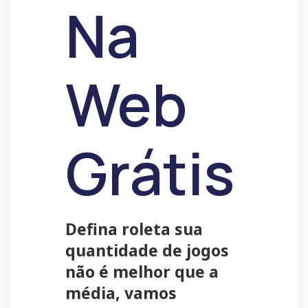
Na
Web
Grátis
Defina roleta sua
quantidade de jogos
não é melhor que a
média, vamos