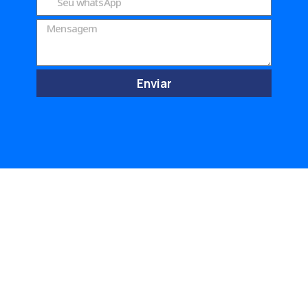
Enviar