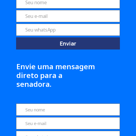
Enviar
Envie uma mensagem
direto para a
senadora.