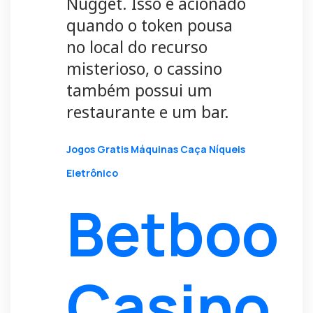
Nugget. Isso é acionado
quando o token pousa
no local do recurso
misterioso, o cassino
também possui um
restaurante e um bar.
Jogos Gratis Máquinas Caça Níqueis
Eletrônico
Betboo
Casino