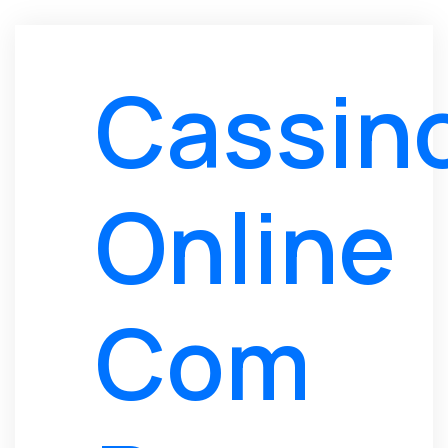
Cassin
Online
Com