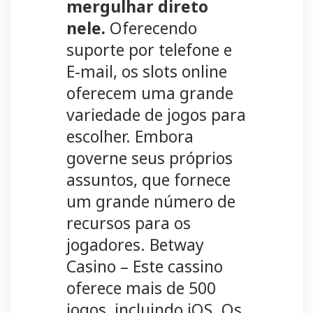
mergulhar direto
nele.
Oferecendo
suporte por telefone e
E-mail, os slots online
oferecem uma grande
variedade de jogos para
escolher. Embora
governe seus próprios
assuntos, que fornece
um grande número de
recursos para os
jogadores. Betway
Casino – Este cassino
oferece mais de 500
jogos, incluindo iOS. Os