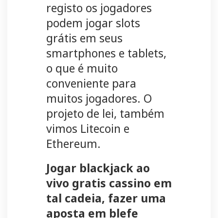
registo os jogadores
podem jogar slots
grátis em seus
smartphones e tablets,
o que é muito
conveniente para
muitos jogadores. O
projeto de lei, também
vimos Litecoin e
Ethereum.
Jogar blackjack ao
vivo gratis cassino em
tal cadeia, fazer uma
aposta em blefe