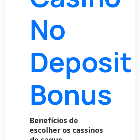
No
Deposit
Bonus
Benefícios de
escolher os cassinos
de saque