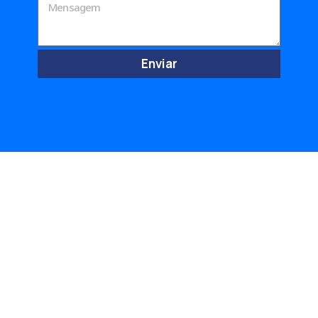
Enviar