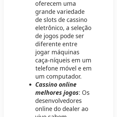
oferecem uma
grande variedade
de slots de cassino
eletrônico, a seleção
de jogos pode ser
diferente entre
jogar máquinas
caça-níqueis em um
telefone móvel e em
um computador.
Cassino online
melhores jogos
: Os
desenvolvedores
online do dealer ao
vivo sabem