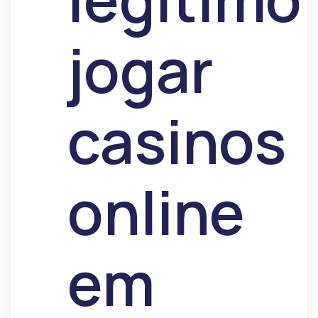
jogar
casinos
online
em