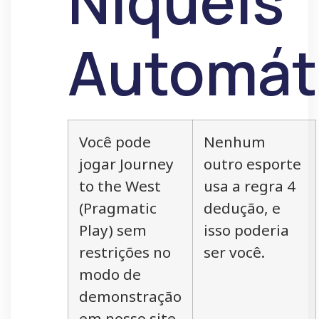
Níqueis
Automát
Você pode
Nenhum
jogar Journey
outro esporte
to the West
usa a regra 4
(Pragmatic
dedução, e
Play) sem
isso poderia
restrições no
ser você.
modo de
demonstração
em nosso site,