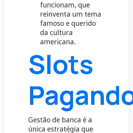
funcionam, que
reinventa um tema
famoso e querido
da cultura
americana.
Slots
Pagand
Gestão de banca é a
única estratégia que