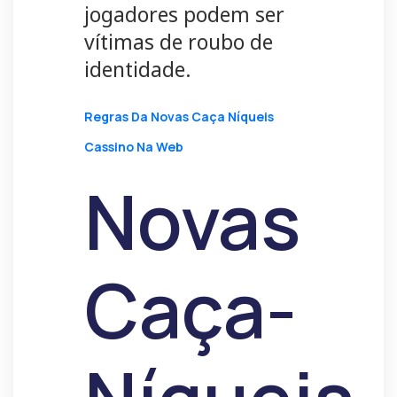
jogadores podem ser
vítimas de roubo de
identidade.
Regras Da Novas Caça Níqueis
Cassino Na Web
Novas
Caça-