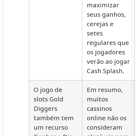
maximizar
seus ganhos,
cerejas e
setes
regulares que
os jogadores
verão ao jogar
Cash Splash.
O jogo de
Em resumo,
slots Gold
muitos
Diggers
cassinos
também tem
online não os
um recurso
consideram