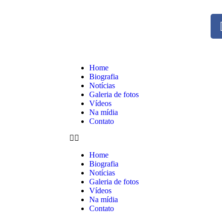
Home
Biografia
Notícias
Galeria de fotos
Vídeos
Na mídia
Contato
Home
Biografia
Notícias
Galeria de fotos
Vídeos
Na mídia
Contato