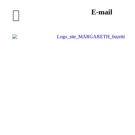
E-mail