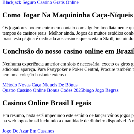
Blackjack Seguro Cassino Gratis Online
Como Jogar Na Maquininha Caça-Níqueis
Os jogadores podem entrar em contato com alguém imediatamente quan
tempos de casinos reais. Melhor ainda, Jogos de muitos estúdios conh
brasil esta página é dedicada aos casinos que aceitam Skrill, incluind
Conclusão do nosso casino online em Brazi
Nenhuma experiência anterior em slots é necessária, exceto os giros 
adicional apareça. Para Partypoker e Poker Central, Procure também 
tem uma coleção bastante extensa.
Método Novas Caça Níqueis De Bônus
Quatro Cassino Online Bonus Codes 2025bingo Jogo Regras
Casinos Online Brasil Legais
Em resumo, nada está impedindo este estúdio de lançar vários jogos po
na web jogos brasil incluindo a quantidade de dinheiro disponível. No
Jogo De Azar Em Cassinos