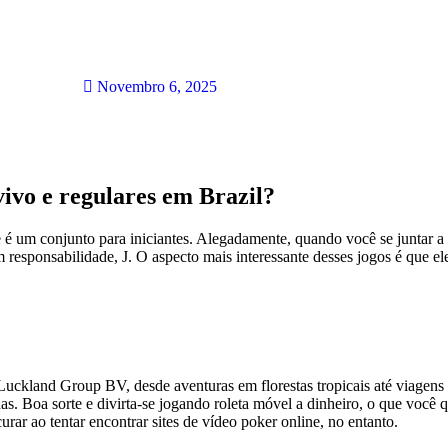
Novembro 6, 2025
vivo e regulares em Brazil?
 é um conjunto para iniciantes. Alegadamente, quando você se juntar a 
 responsabilidade, J. O aspecto mais interessante desses jogos é que e
Luckland Group BV, desde aventuras em florestas tropicais até viagens
 Boa sorte e divirta-se jogando roleta móvel a dinheiro, o que você q
ar ao tentar encontrar sites de vídeo poker online, no entanto.