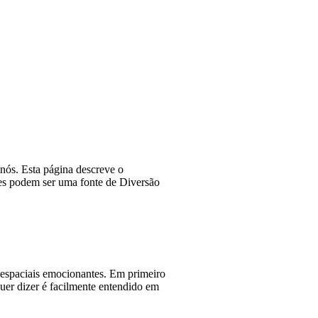
nós. Esta página descreve o
les podem ser uma fonte de Diversão
 espaciais emocionantes. Em primeiro
uer dizer é facilmente entendido em