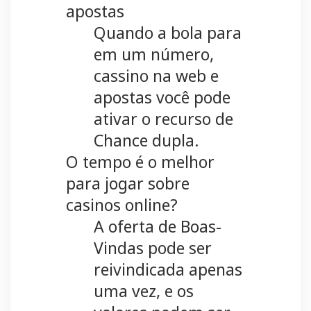
apostas
Quando a bola para
em um número,
cassino na web e
apostas você pode
ativar o recurso de
Chance dupla.
O tempo é o melhor
para jogar sobre
casinos online?
A oferta de Boas-
Vindas pode ser
reivindicada apenas
uma vez, e os