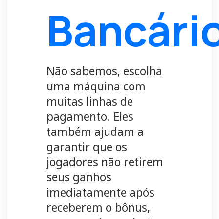
Bancári
Não sabemos, escolha
uma máquina com
muitas linhas de
pagamento. Eles
também ajudam a
garantir que os
jogadores não retirem
seus ganhos
imediatamente após
receberem o bônus,