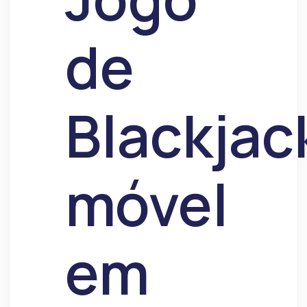
de
Blackjac
móvel
em