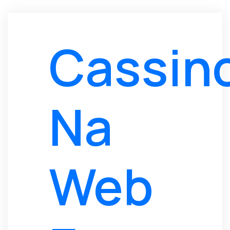
Cassin
Na
Web