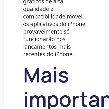
gráficos de alta
qualidade e
compatibilidade móvel,
os aplicativos do iPhone
provavelmente só
funcionarão nos
lançamentos mais
recentes do iPhone.
Mais
importa