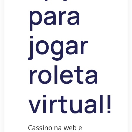
para
jogar
roleta
virtual!
Cassino na web e