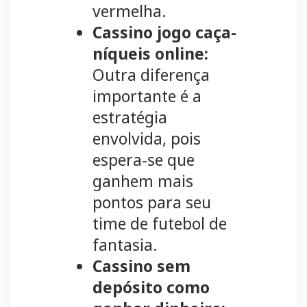
vermelha.
Cassino jogo caça-
níqueis online:
Outra diferença
importante é a
estratégia
envolvida, pois
espera-se que
ganhem mais
pontos para seu
time de futebol de
fantasia.
Cassino sem
depósito como