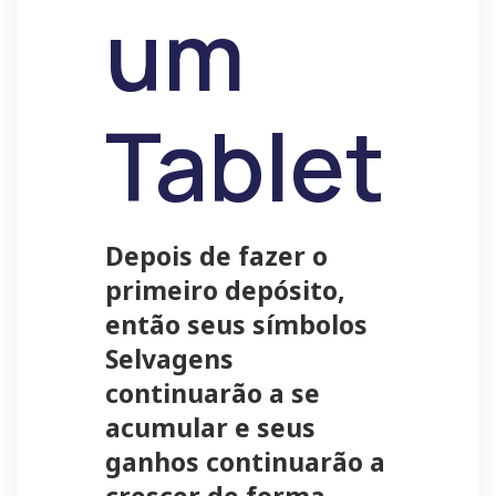
um
Tablet
Depois de fazer o
primeiro depósito,
então seus símbolos
Selvagens
continuarão a se
acumular e seus
ganhos continuarão a