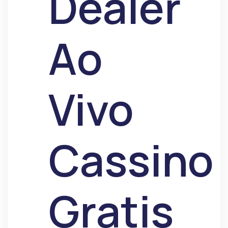
Dealer
Ao
Vivo
Cassino
Gratis