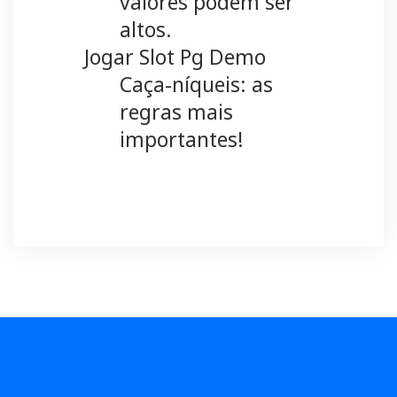
valores podem ser
altos.
Jogar Slot Pg Demo
Caça-níqueis: as
regras mais
importantes!