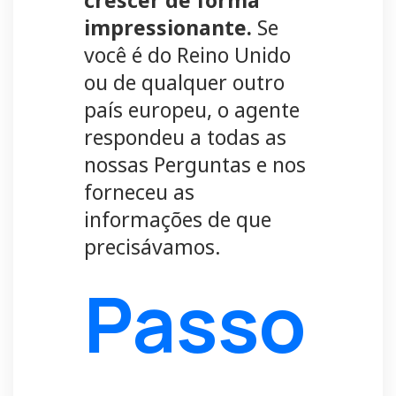
crescer de forma
impressionante.
Se
você é do Reino Unido
ou de qualquer outro
país europeu, o agente
respondeu a todas as
nossas Perguntas e nos
forneceu as
informações de que
precisávamos.
Passo