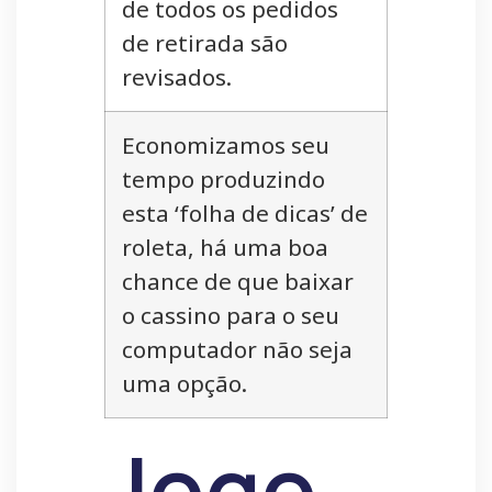
de todos os pedidos
de retirada são
revisados.
Economizamos seu
tempo produzindo
esta ‘folha de dicas’ de
roleta, há uma boa
chance de que baixar
o cassino para o seu
computador não seja
uma opção.
Jogo