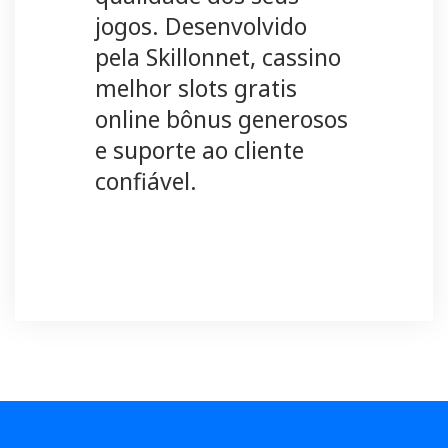
jogos. Desenvolvido
pela Skillonnet, cassino
melhor slots gratis
online bônus generosos
e suporte ao cliente
confiável.