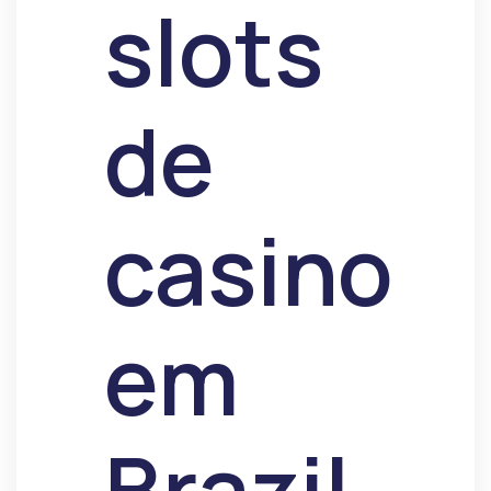
slots
de
casino
em
Brazil