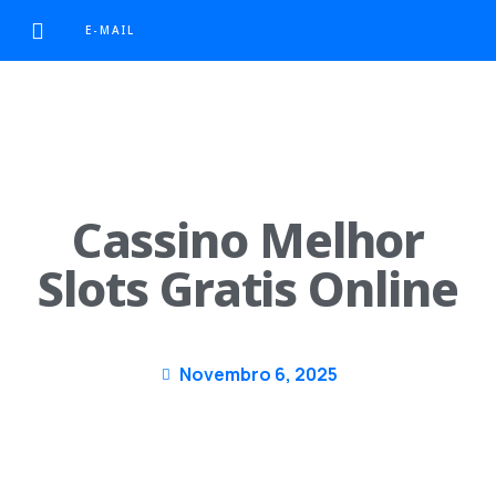
E-MAIL
Cassino Melhor
Slots Gratis Online
Novembro 6, 2025