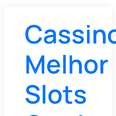
Cassin
Melhor
Slots