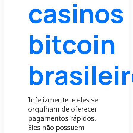
casinos
bitcoin
brasilei
Infelizmente, e eles se
orgulham de oferecer
pagamentos rápidos.
Eles não possuem