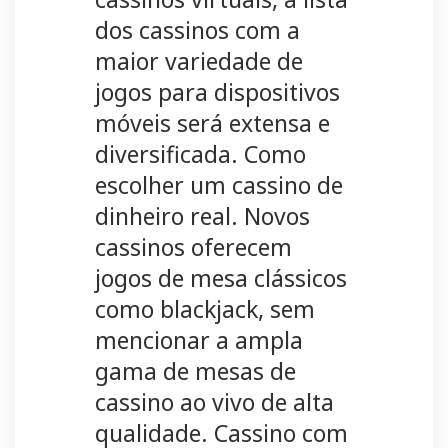
dos cassinos com a
maior variedade de
jogos para dispositivos
móveis será extensa e
diversificada. Como
escolher um cassino de
dinheiro real. Novos
cassinos oferecem
jogos de mesa clássicos
como blackjack, sem
mencionar a ampla
gama de mesas de
cassino ao vivo de alta
qualidade. Cassino com