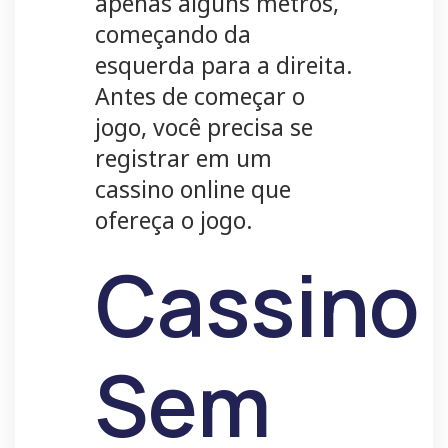
apenas alguns metros,
começando da
esquerda para a direita.
Antes de começar o
jogo, você precisa se
registrar em um
cassino online que
ofereça o jogo.
Cassino
Sem