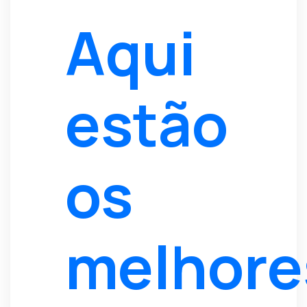
Aqui
estão
os
melhore