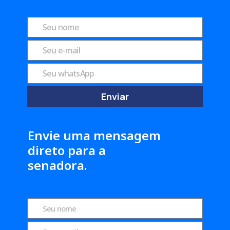
Enviar
Envie uma mensagem
direto para a
senadora.