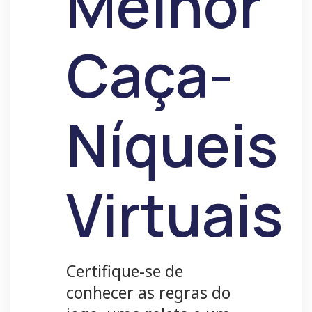
Melhor
Caça-
Níqueis
Virtuais
Certifique-se de
conhecer as regras do