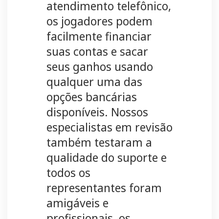
atendimento telefônico,
os jogadores podem
facilmente financiar
suas contas e sacar
seus ganhos usando
qualquer uma das
opções bancárias
disponíveis. Nossos
especialistas em revisão
também testaram a
qualidade do suporte e
todos os
representantes foram
amigáveis e
profissionais, os