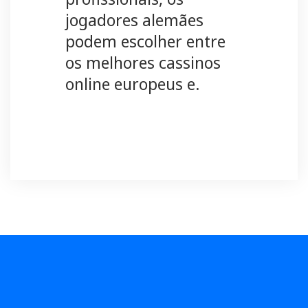
jogadores alemães
podem escolher entre
os melhores cassinos
online europeus e.