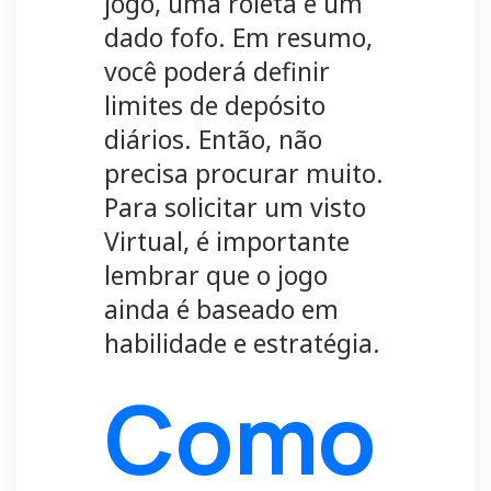
jogo, uma roleta e um
dado fofo. Em resumo,
você poderá definir
limites de depósito
diários. Então, não
precisa procurar muito.
Para solicitar um visto
Virtual, é importante
lembrar que o jogo
ainda é baseado em
habilidade e estratégia.
Como