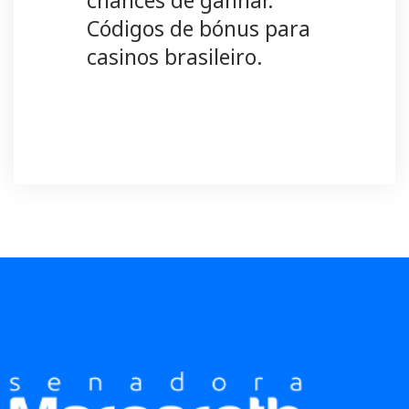
chances de ganhar.
Códigos de bónus para
casinos brasileiro.