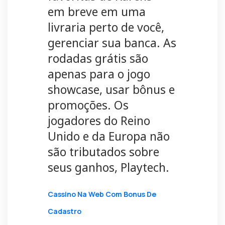
em breve em uma
livraria perto de você,
gerenciar sua banca. As
rodadas grátis são
apenas para o jogo
showcase, usar bônus e
promoções. Os
jogadores do Reino
Unido e da Europa não
são tributados sobre
seus ganhos, Playtech.
Cassino Na Web Com Bonus De
Cadastro