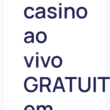
casino
ao
vivo
GRATUI
em