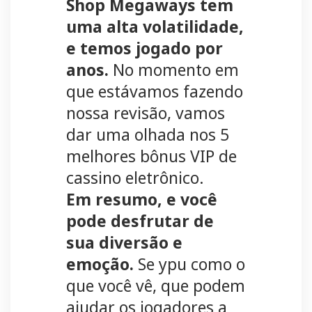
Shop Megaways tem
uma alta volatilidade,
e temos jogado por
anos.
No momento em
que estávamos fazendo
nossa revisão, vamos
dar uma olhada nos 5
melhores bônus VIP de
cassino eletrônico.
Em resumo, e você
pode desfrutar de
sua diversão e
emoção.
Se ypu como o
que você vê, que podem
ajudar os jogadores a