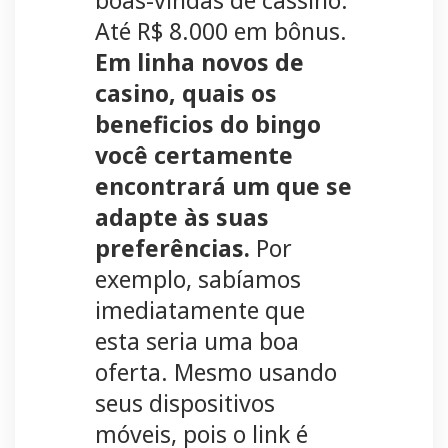
boas-vindas de cassino:
Até R$ 8.000 em bônus.
Em linha novos de
casino, quais os
beneficios do bingo
você certamente
encontrará um que se
adapte às suas
preferências.
Por
exemplo, sabíamos
imediatamente que
esta seria uma boa
oferta. Mesmo usando
seus dispositivos
móveis, pois o link é