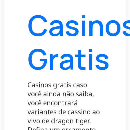
Casino
Gratis
Casinos gratis caso
você ainda não saiba,
você encontrará
variantes de cassino ao
vivo de dragon tiger.
Defina um orçamento,