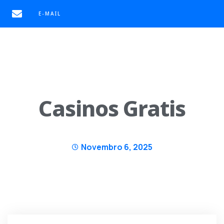
E-MAIL
Casinos Gratis
Novembro 6, 2025