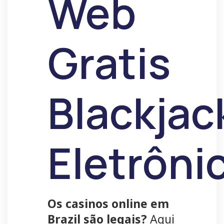
Web
Gratis
Blackjac
Eletrôni
Os casinos online em
Brazil são legais?
Aqui