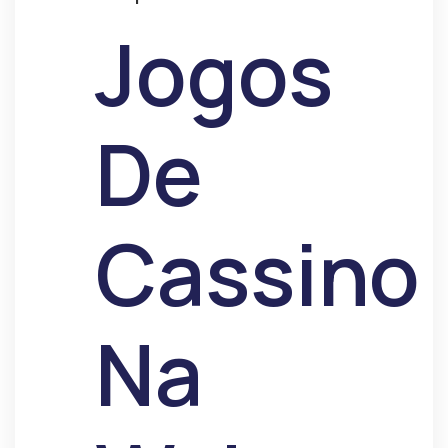
Jogos
De
Cassino
Na