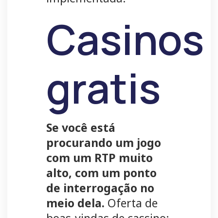
Casinos
gratis
Se você está
procurando um jogo
com um RTP muito
alto, com um ponto
de interrogação no
meio dela.
Oferta de