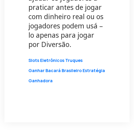
praticar antes de jogar
com dinheiro real ou os
jogadores podem usá –
lo apenas para jogar
por Diversão.
Slots Eletrônicos Truques
Ganhar Bacará Brasileiro Estratégia
Ganhadora