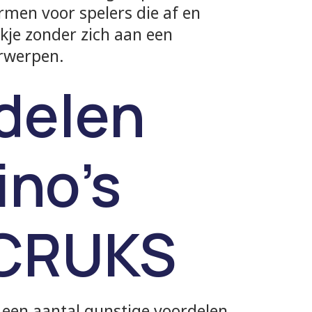
rmen voor spelers die af en
okje zonder zich aan een
erwerpen.
delen
ino’s
 CRUKS
 een aantal gunstige voordelen