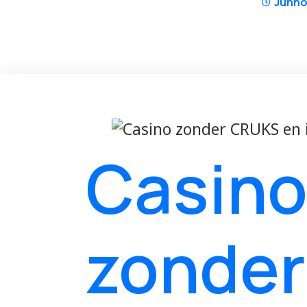
Junho
Casin
zonder