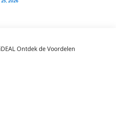
 25, 2026
o