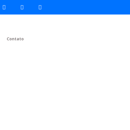
Contato