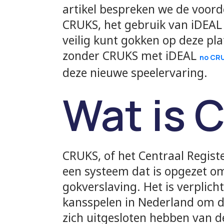
artikel bespreken we de voord
CRUKS, het gebruik van iDEAL
veilig kunt gokken op deze pl
zonder CRUKS met iDEAL
no CRU
deze nieuwe speelervaring.
Wat is 
CRUKS, of het Centraal Registe
een systeem dat is opgezet o
gokverslaving. Het is verplich
kansspelen in Nederland om d
zich uitgesloten hebben van d