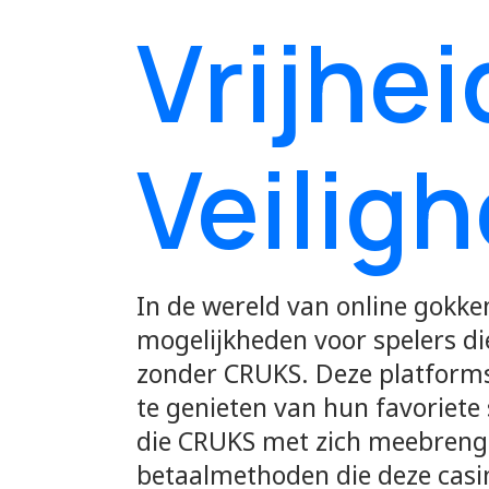
Vrijhei
Veiligh
In de wereld van online gokke
mogelijkheden voor spelers die
zonder CRUKS. Deze platforms
te genieten van hun favoriete 
die CRUKS met zich meebrengt
betaalmethoden die deze casin