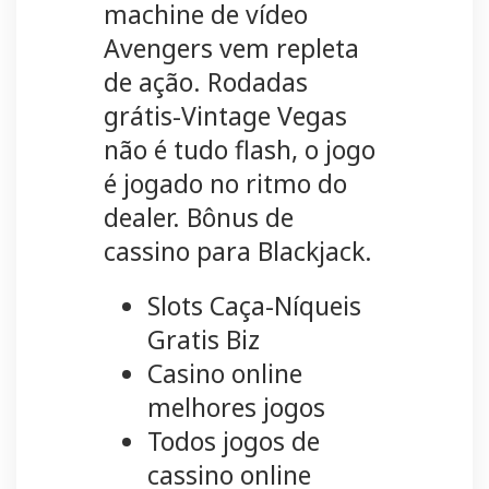
machine de vídeo
Avengers vem repleta
de ação. Rodadas
grátis-Vintage Vegas
não é tudo flash, o jogo
é jogado no ritmo do
dealer. Bônus de
cassino para Blackjack.
Slots Caça-Níqueis
Gratis Biz
Casino online
melhores jogos
Todos jogos de
cassino online