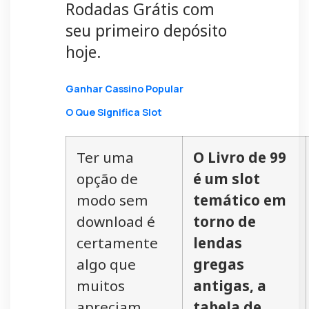
Rodadas Grátis com
seu primeiro depósito
hoje.
Ganhar Cassino Popular
O Que Significa Slot
Ter uma
O Livro de 99
opção de
é um slot
modo sem
temático em
download é
torno de
certamente
lendas
algo que
gregas
muitos
antigas, a
apreciam,
tabela de