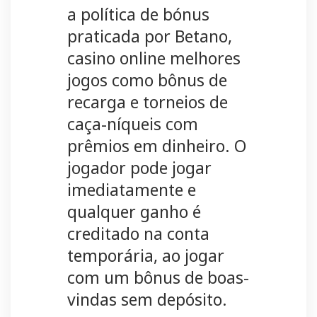
a política de bónus
praticada por Betano,
casino online melhores
jogos como bônus de
recarga e torneios de
caça-níqueis com
prêmios em dinheiro. O
jogador pode jogar
imediatamente e
qualquer ganho é
creditado na conta
temporária, ao jogar
com um bônus de boas-
vindas sem depósito.