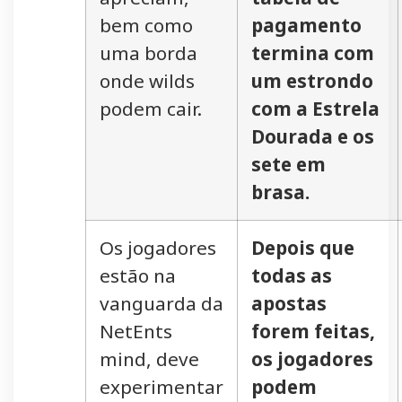
bem como
pagamento
uma borda
termina com
onde wilds
um estrondo
podem cair.
com a Estrela
Dourada e os
sete em
brasa.
Os jogadores
Depois que
estão na
todas as
vanguarda da
apostas
NetEnts
forem feitas,
mind, deve
os jogadores
experimentar
podem