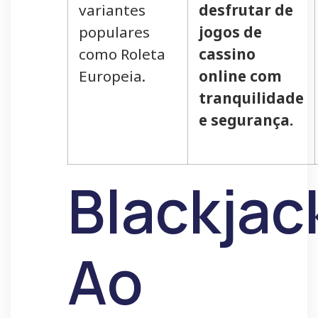
variantes
desfrutar de
populares
jogos de
como Roleta
cassino
Europeia.
online com
tranquilidade
e segurança.
Blackjac
Ao