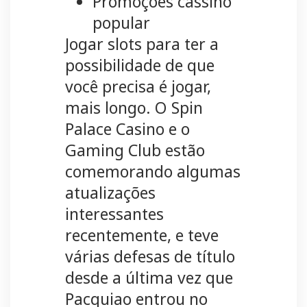
Promoções cassino
popular
Jogar slots para ter a
possibilidade de que
você precisa é jogar,
mais longo. O Spin
Palace Casino e o
Gaming Club estão
comemorando algumas
atualizações
interessantes
recentemente, e teve
várias defesas de título
desde a última vez que
Pacquiao entrou no