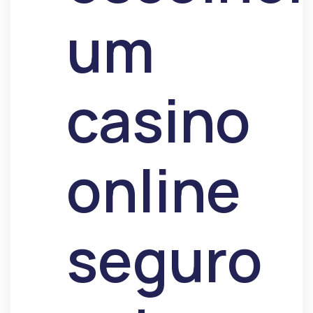
um
casino
online
seguro