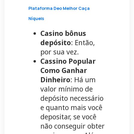
Plataforma Deo Melhor Caça
Níqueis
Casino bônus
depósito
:
Então,
por sua vez.
Cassino Popular
Como Ganhar
Dinheiro
:
Há um
valor mínimo de
depósito necessário
e quanto mais você
depositar, se você
não conseguir obter