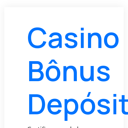
Casino
Bônus
Depósi