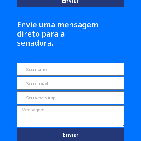
Enviar
Envie uma mensagem
direto para a
senadora.
Enviar