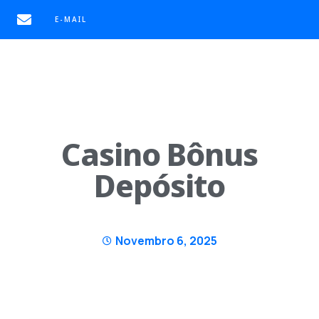
E-MAIL
Casino Bônus
Depósito
Novembro 6, 2025