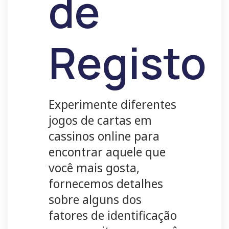
de
Registo
Experimente diferentes
jogos de cartas em
cassinos online para
encontrar aquele que
você mais gosta,
fornecemos detalhes
sobre alguns dos
fatores de identificação