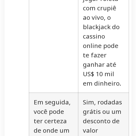
com crupiê
ao vivo, o
blackjack do
cassino
online pode
te fazer
ganhar até
US$ 10 mil
em dinheiro.
Em seguida,
Sim, rodadas
você pode
grátis ou um
ter certeza
desconto de
de onde um
valor