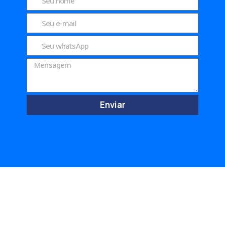
Enviar