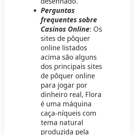
desenhado.
Perguntas
frequentes sobre
Casinos Online
: Os
sites de pôquer
online listados
acima são alguns
dos principais sites
de pôquer online
para jogar por
dinheiro real, Flora
é uma máquina
caça-níqueis com
tema natural
produzida pela