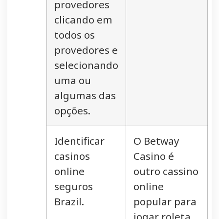
provedores
clicando em
todos os
provedores e
selecionando
uma ou
algumas das
opções.
Identificar
O Betway
casinos
Casino é
online
outro cassino
seguros
online
Brazil.
popular para
jogar roleta