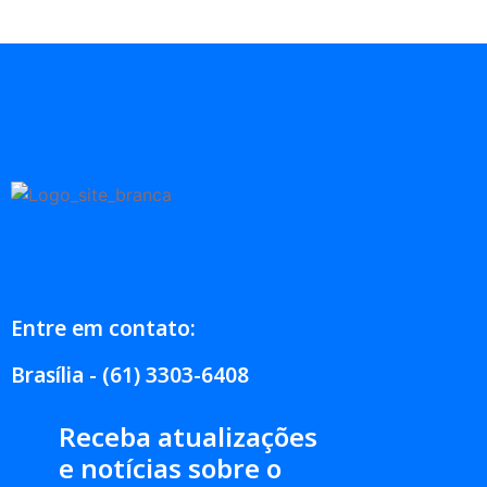
Entre em contato:
Brasília - (61) 3303-6408
Receba atualizações
e notícias sobre o