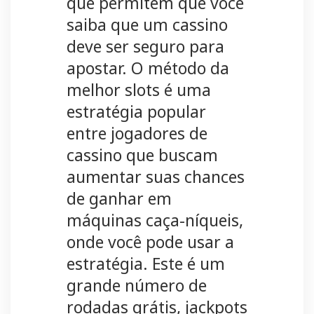
que permitem que você
saiba que um cassino
deve ser seguro para
apostar. O método da
melhor slots é uma
estratégia popular
entre jogadores de
cassino que buscam
aumentar suas chances
de ganhar em
máquinas caça-níqueis,
onde você pode usar a
estratégia. Este é um
grande número de
rodadas grátis, jackpots