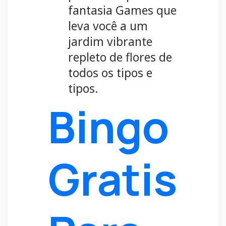
fantasia Games que
leva você a um
jardim vibrante
repleto de flores de
todos os tipos e
tipos.
Bingo
Gratis