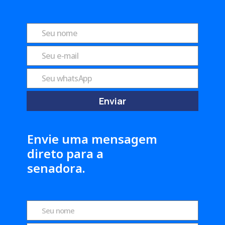
Enviar
Envie uma mensagem
direto para a
senadora.