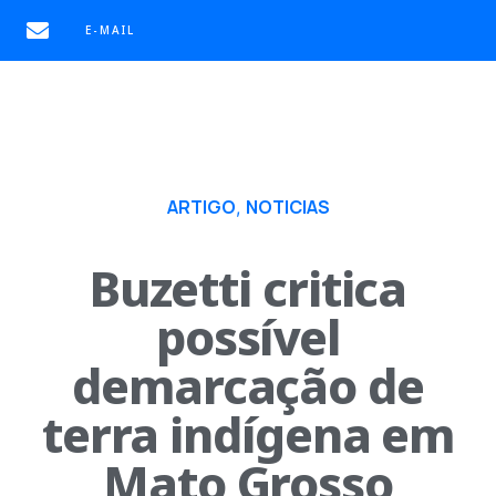
E-MAIL
ARTIGO
NOTICIAS
,
Buzetti critica
possível
demarcação de
terra indígena em
Mato Grosso