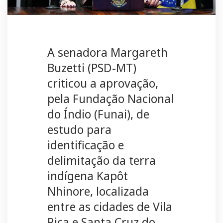
A senadora Margareth
Buzetti (PSD-MT)
criticou a aprovação,
pela Fundação Nacional
do Índio (Funai), de
estudo para
identificação e
delimitação da terra
indígena Kapôt
Nhinore, localizada
entre as cidades de Vila
Rica e Santa Cruz do