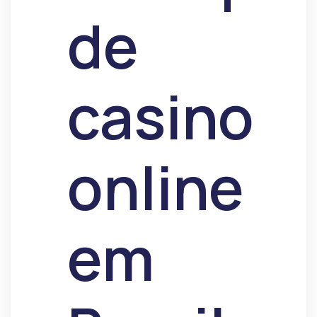
de
casino
online
em