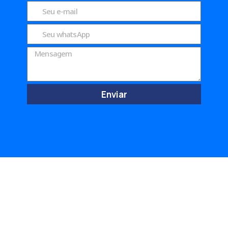
Enviar