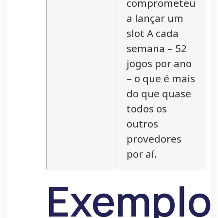
comprometeu
a lançar um
slot A cada
semana – 52
jogos por ano
– o que é mais
do que quase
todos os
outros
provedores
por aí.
Exemplo