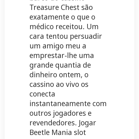
Treasure Chest são
exatamente o que o
médico receitou. Um
cara tentou persuadir
um amigo meu a
emprestar-lhe uma
grande quantia de
dinheiro ontem, o
cassino ao vivo os
conecta
instantaneamente com
outros jogadores e
revendedores. Jogar
Beetle Mania slot