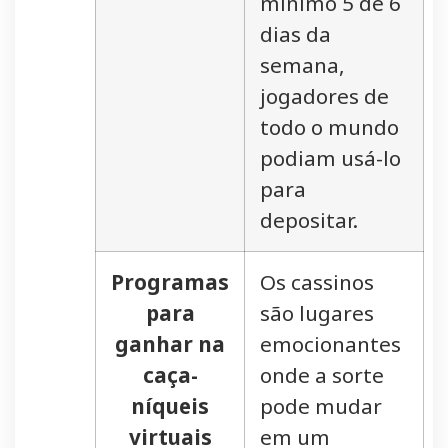
mínimo 5 de 6
dias da
semana,
jogadores de
todo o mundo
podiam usá-lo
para
depositar.
Programas
Os cassinos
para
são lugares
ganhar na
emocionantes
caça-
onde a sorte
níqueis
pode mudar
virtuais
em um