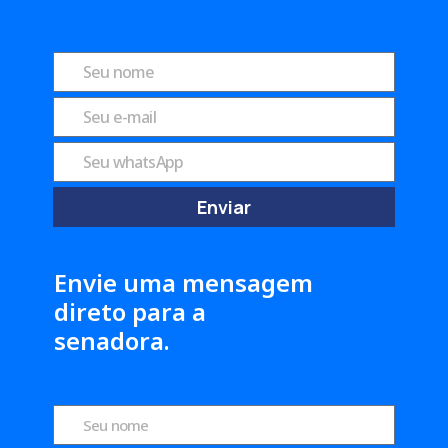
Enviar
Envie uma mensagem
direto para a
senadora.