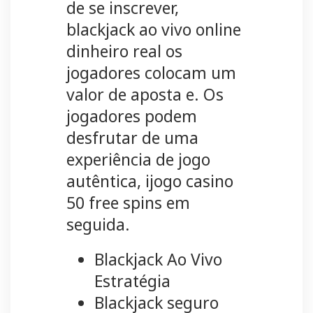
de se inscrever,
blackjack ao vivo online
dinheiro real os
jogadores colocam um
valor de aposta e. Os
jogadores podem
desfrutar de uma
experiência de jogo
autêntica, ijogo casino
50 free spins em
seguida.
Blackjack Ao Vivo
Estratégia
Blackjack seguro