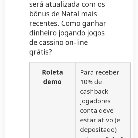
será atualizada com os
bônus de Natal mais
recentes. Como ganhar
dinheiro jogando jogos
de cassino on-line
grátis?
Roleta
Para receber
demo
10% de
cashback
jogadores
conta deve
estar ativo (e
depositado)