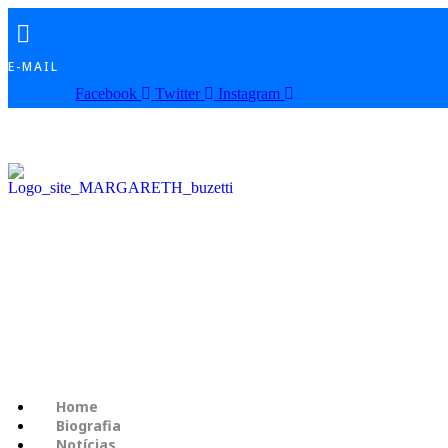
Pular
para
o
E-MAIL
conteúdo
Facebook
Twitter
Instagram
Home
Biografia
Notícias