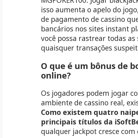
isso aumenta o apelo do jog
de pagamento de cassino que
bancários nos sites instant p
você possa rastrear todas as 
quaisquer transações suspei
O que é um bônus de bo
online?
Os jogadores podem jogar co
ambiente de cassino real, exi
Como existem quatro naipe
principais títulos da iSoftB
qualquer jackpot cresce com 