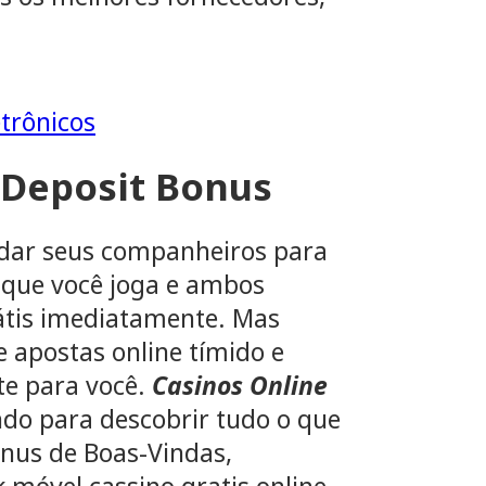
etrônicos
 Deposit Bonus
idar seus companheiros para
 que você joga e ambos
átis imediatamente. Mas
 apostas online tímido e
te para você.
Casinos Online
do para descobrir tudo o que
ônus de Boas-Vindas,
móvel cassino gratis online