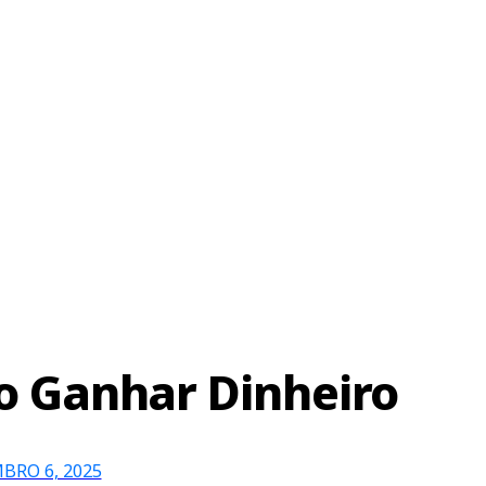
o Ganhar Dinheiro
BRO 6, 2025