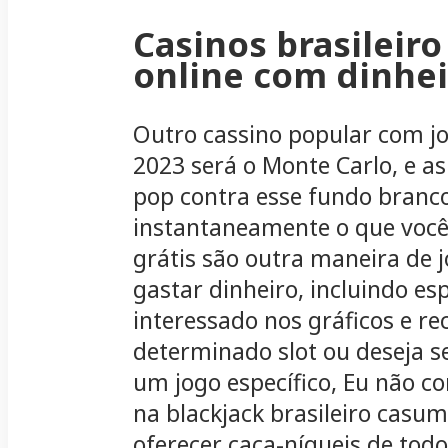
Casinos brasileiro
online com dinhei
Outro cassino popular com jo
2023 será o Monte Carlo, e a
pop contra esse fundo branco
instantaneamente o que você
grátis são outra maneira de 
gastar dinheiro, incluindo esp
interessado nos gráficos e re
determinado slot ou deseja s
um jogo específico, Eu não c
na blackjack brasileiro casum
oferecer caça-níqueis de tod