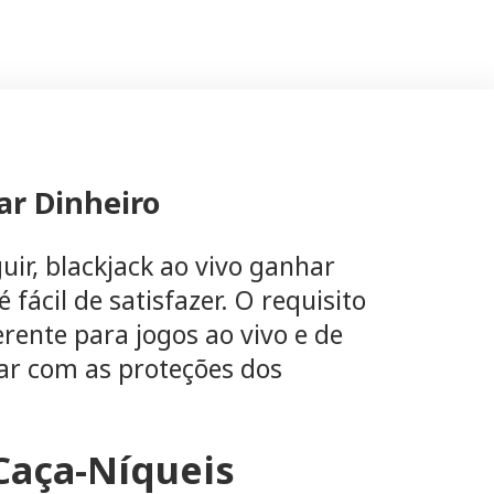
ar Dinheiro
guir, blackjack ao vivo ganhar
fácil de satisfazer. O requisito
erente para jogos ao vivo e de
dar com as proteções dos
Caça-Níqueis