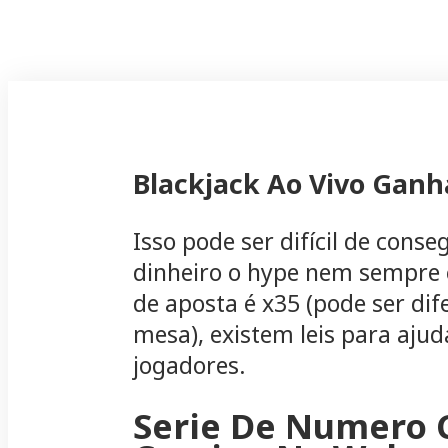
Blackjack Ao Vivo Ganh
Isso pode ser difícil de conse
dinheiro o hype nem sempre é 
de aposta é x35 (pode ser dif
mesa), existem leis para aju
jogadores.
Serie De Numero 