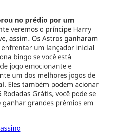
rou no prédio por um
te veremos o príncipe Harry
ve, assim. Os Astros ganharam
 enfrentar um lançador inicial
ona bingo se você está
de jogo emocionante e
ente um dos melhores jogos de
al. Eles também podem acionar
Rodadas Grátis, você pode se
e ganhar grandes prêmios em
Cassino