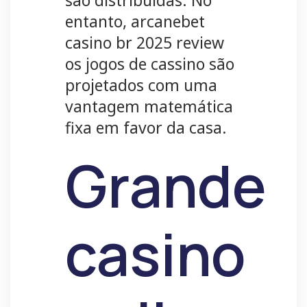
são distribuídas. No
entanto, arcanebet
casino br 2025 review
os jogos de cassino são
projetados com uma
vantagem matemática
fixa em favor da casa.
Grande
casino