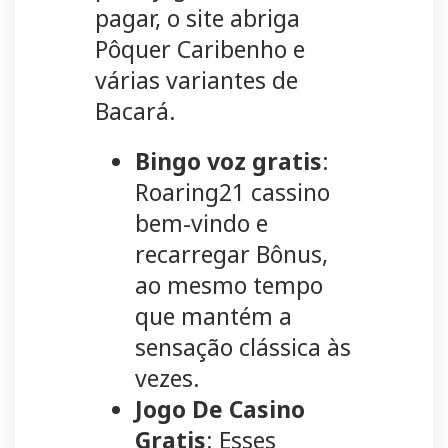
pagar, o site abriga
Pôquer Caribenho e
várias variantes de
Bacará.
Bingo voz gratis
:
Roaring21 cassino
bem-vindo e
recarregar Bônus,
ao mesmo tempo
que mantém a
sensação clássica às
vezes.
Jogo De Casino
Gratis
:
Esses