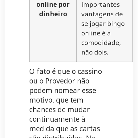
online por
importantes
dinheiro
vantagens de
se jogar bingo
online é a
comodidade,
não dois.
O fato é que o cassino
ou o Provedor não
podem nomear esse
motivo, que tem
chances de mudar
continuamente à
medida que as cartas