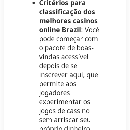
Critérios para
classificação dos
melhores casinos
online Brazil
:
Você
pode começar com
o pacote de boas-
vindas acessível
depois de se
inscrever aqui, que
permite aos
jogadores
experimentar os
jogos de cassino
sem arriscar seu
próprio dinheiro.