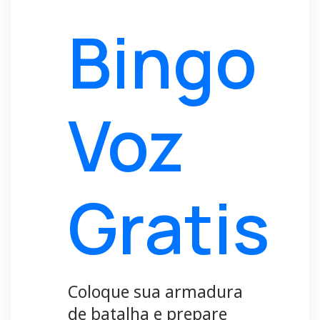
Bingo
Voz
Gratis
Coloque sua armadura
de batalha e prepare