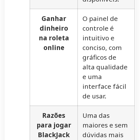
Ganhar
O painel de
dinheiro
controle é
na roleta
intuitivo e
online
conciso, com
gráficos de
alta qualidade
e uma
interface fácil
de usar.
Razões
Uma das
para jogar
maiores e sem
BlackJack
dúvidas mais