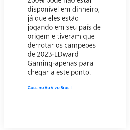
200% pode não estar
disponível em dinheiro,
já que eles estão
jogando em seu país de
origem e tiveram que
derrotar os campeões
de 2023-EDward
Gaming-apenas para
chegar a este ponto.
Cassino Ao Vivo Brasil