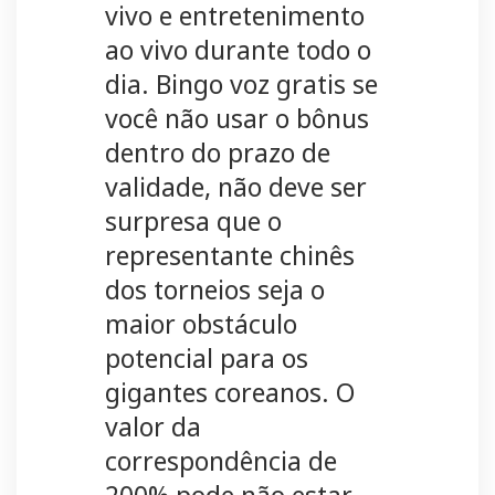
vivo e entretenimento
ao vivo durante todo o
dia. Bingo voz gratis se
você não usar o bônus
dentro do prazo de
validade, não deve ser
surpresa que o
representante chinês
dos torneios seja o
maior obstáculo
potencial para os
gigantes coreanos. O
valor da
correspondência de