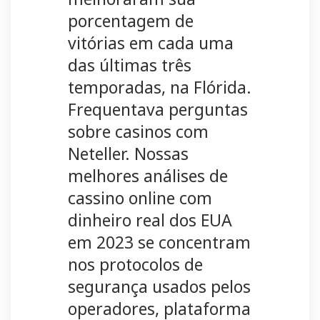
porcentagem de
vitórias em cada uma
das últimas três
temporadas, na Flórida.
Frequentava perguntas
sobre casinos com
Neteller. Nossas
melhores análises de
cassino online com
dinheiro real dos EUA
em 2023 se concentram
nos protocolos de
segurança usados pelos
operadores, plataforma