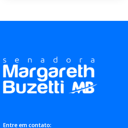
Entre em contato: