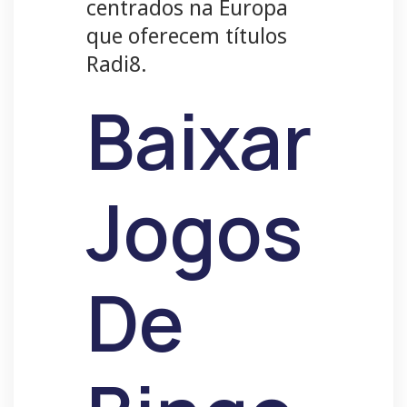
centrados na Europa
que oferecem títulos
Radi8.
Baixar
Jogos
De