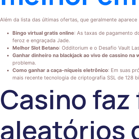
Além da lista das últimas ofertas, que geralmente aparec
Bingo virtual gratis online
: As taxas de pagamento d
feroz e engraçada Jade.
Melhor Slot Betano
: Odditorium e o Desafio Vault Las
Ganhar dinheiro na blackjack ao vivo de cassino na
problema.
Como ganhar a caça-níqueis eletrônico
: Em suas pr
mais recente tecnologia de criptografia SSL de 128 bi
Casino faz
aleatórios 