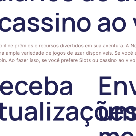
cassino ao 
 online prêmios e recursos divertidos em sua aventura. A 
uma ampla variedade de jogos de azar disponíveis. Se você
n. Ao fazer isso, se você prefere Slots ou cassino ao vivo
eceba
En
tualizaçõe
um