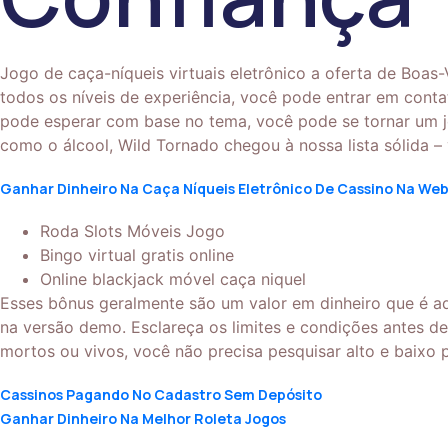
Jogo de caça-níqueis virtuais eletrônico a oferta de Boa
todos os níveis de experiência, você pode entrar em cont
pode esperar com base no tema, você pode se tornar um j
como o álcool, Wild Tornado chegou à nossa lista sólida –
Ganhar Dinheiro Na Caça Níqueis Eletrônico De Cassino Na We
Roda Slots Móveis Jogo
Bingo virtual gratis online
Online blackjack móvel caça niquel
Esses bônus geralmente são um valor em dinheiro que é adi
na versão demo. Esclareça os limites e condições antes de
mortos ou vivos, você não precisa pesquisar alto e baixo 
Cassinos Pagando No Cadastro Sem Depósito
Ganhar Dinheiro Na Melhor Roleta Jogos