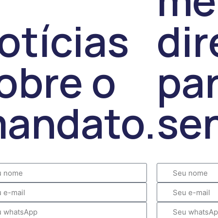
me
otícias
dir
obre o
par
andato.
se