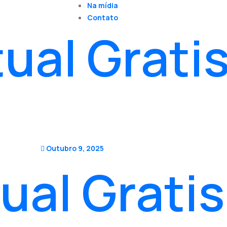
Na mídia
Contato
tual Grati
Outubro 9, 2025
ual Gratis