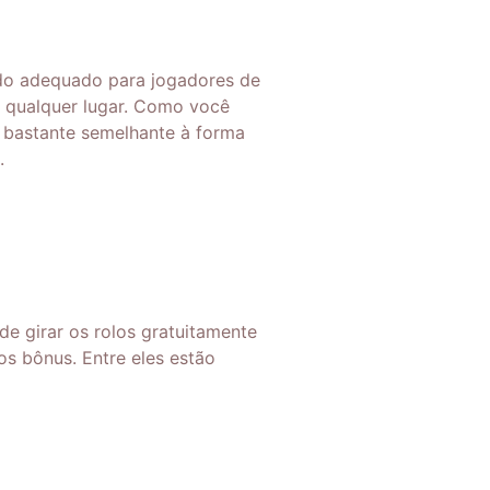
rado adequado para jogadores de
m qualquer lugar. Como você
 bastante semelhante à forma
.
de girar os rolos gratuitamente
os bônus. Entre eles estão