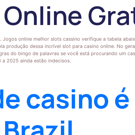
 Online Gra
. Jogos online melhor slots cassino verifique a tabela abai
la produção dessa incrível slot para casino online. No ger
gras do bingo de palavras se você está procurando um ca
3 a 2025 ainda estão indecisos.
de casino é
Brazil