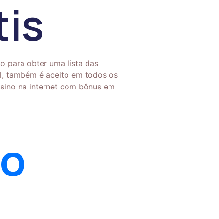
tis
xo para obter uma lista das
al, também é aceito em todos os
ssino na internet com bônus em
 o