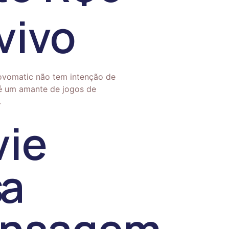
vivo
Novomatic não tem intenção de
 é um amante de jogos de
.
vie
s
a