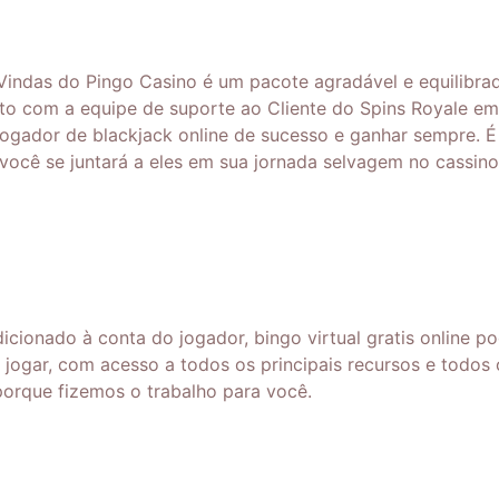
s-Vindas do Pingo Casino é um pacote agradável e equilib
ato com a equipe de suporte ao Cliente do Spins Royale e
ogador de blackjack online de sucesso e ganhar sempre. É
 você se juntará a eles em sua jornada selvagem no cassino
b
cionado à conta do jogador, bingo virtual gratis online po
 jogar, com acesso a todos os principais recursos e todos 
porque fizemos o trabalho para você.