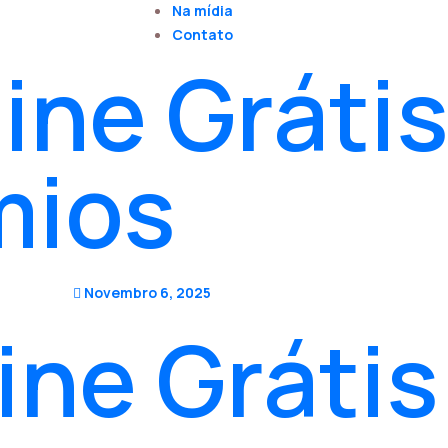
Na mídia
Contato
ine Gráti
mios
Novembro 6, 2025
ine Gráti