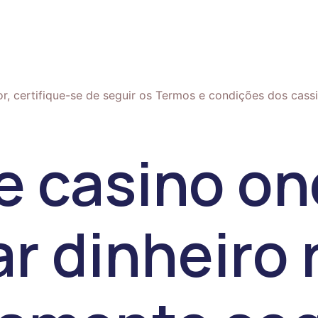
vor, certifique-se de seguir os Termos e condições dos cassi
de casino o
r dinheiro 