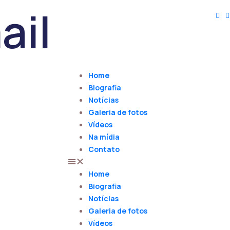
ail
Home
Biografia
Notícias
Galeria de fotos
Vídeos
Na mídia
Contato
Home
Biografia
Notícias
Galeria de fotos
Vídeos