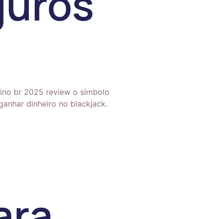
guros
ino br 2025 review o símbolo
anhar dinheiro no blackjack.
ara