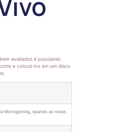
Vivo
bem avaliados e populares.
coins e colocá-los em um disco
es.
da Microgaming, quando as rodas