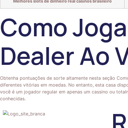
Melhores slots de dinheiro real casinos brasileiro
Como Joga
Dealer Ao 
Obtenha pontuações de sorte altamente nesta seção Como
diferentes vitórias em moedas. No entanto, esta casa disp
você é um jogador regular em apenas um cassino ou tot
conhecidas.
R