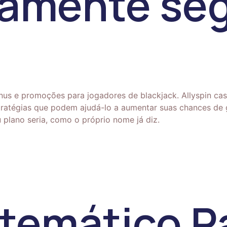
eamente se
us e promoções para jogadores de blackjack. Allyspin cas
ratégias que podem ajudá-lo a aumentar suas chances de g
u plano seria, como o próprio nome já diz.
temático P