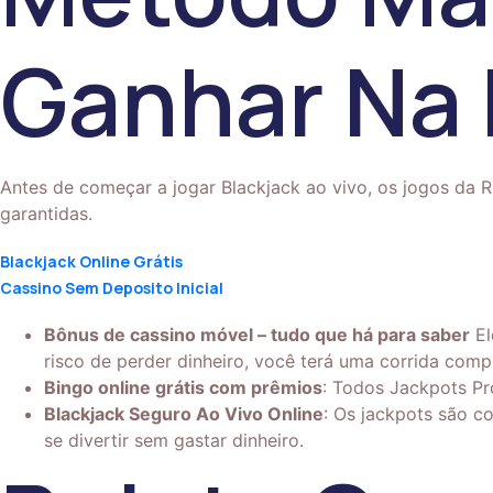
Ganhar Na R
Antes de começar a jogar Blackjack ao vivo, os jogos da R
garantidas.
Blackjack Online Grátis
Cassino Sem Deposito Inicial
Bônus de cassino móvel – tudo que há para saber
El
risco de perder dinheiro, você terá uma corrida compl
Bingo online grátis com prêmios
: Todos Jackpots Pr
Blackjack Seguro Ao Vivo Online
: Os jackpots são c
se divertir sem gastar dinheiro.