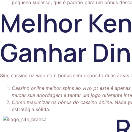
pequeno sucesso, que é padrão para um bônus dess
Melhor Ken
Ganhar Din
Sim, cassino na web com bônus sem depósito duas áreas 
Cassino online melhor spins ao vivo pt este é apen
mudar sua abordagem e tentar um jogo diferente int
Como maximizar os bônus do cassino online.
Nada pod
estratégia sólida.
R