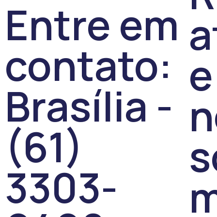
Entre em
a
contato:
e
Brasília -
n
(61)
s
3303-
m