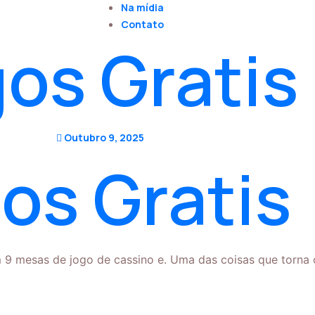
Na mídia
Contato
os Gratis
Outubro 9, 2025
os Gratis
 9 mesas de jogo de cassino e. Uma das coisas que torna 