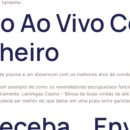
e tamanho.
o Ao Vivo 
heiro
de piscina e um showroom com os melhores atos de coméd
as um exemplo de como os revendedores escrupulosos func
eiramente.
LeoVegas Casino – Bônus de boas-vindas de até 
eria ser melhor do que deitar em uma praia entre garotas
eceba
En