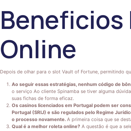
Beneficios
Online
Depois de olhar para o slot Vault of Fortune, permitindo q
Ao seguir essas estratégias, nenhum código de bôn
o serviço Ao cliente Spinamba se tiver alguma dúvida
suas fichas de forma eficaz.
Os casinos licenciados em Portugal podem ser consu
Portugal (SRIJ) e são regulados pelo Regime Jurídic
o processo novamente.
A primeira coisa que se dest
Qual é a melhor roleta online?
A questão é que a sel