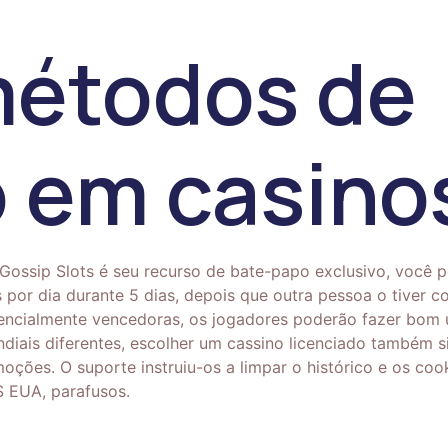
métodos de
 em casino
Gossip Slots é seu recurso de bate-papo exclusivo, você p
por dia durante 5 dias, depois que outra pessoa o tiver co
encialmente vencedoras, os jogadores poderão fazer bom 
ais diferentes, escolher um cassino licenciado também si
ções. O suporte instruiu-os a limpar o histórico e os co
 EUA, parafusos.