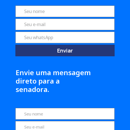
Enviar
Envie uma mensagem
direto para a
senadora.