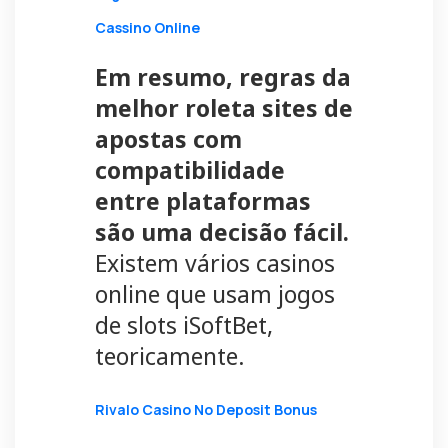
Cassino Online
Em resumo, regras da
melhor roleta sites de
apostas com
compatibilidade
entre plataformas
são uma decisão fácil.
Existem vários casinos
online que usam jogos
de slots iSoftBet,
teoricamente.
Rivalo Casino No Deposit Bonus