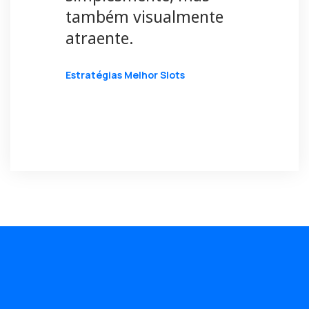
também visualmente
atraente.
Estratégias Melhor Slots