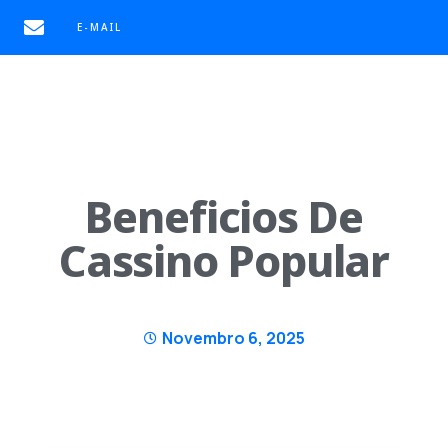
E-MAIL
Beneficios De
Cassino Popular
Novembro 6, 2025