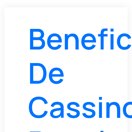
Benefic
De
Cassin