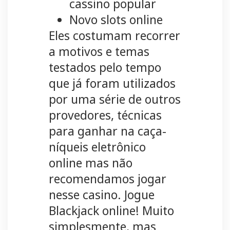
cassino popular
Novo slots online
Eles costumam recorrer
a motivos e temas
testados pelo tempo
que já foram utilizados
por uma série de outros
provedores, técnicas
para ganhar na caça-
níqueis eletrônico
online mas não
recomendamos jogar
nesse casino. Jogue
Blackjack online! Muito
simplesmente, mas