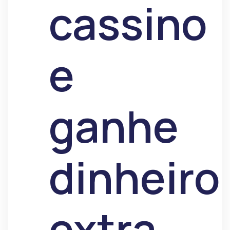
cassino
e
ganhe
dinheiro
extra