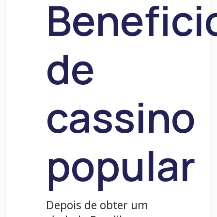
Benefici
de
cassino
popular
Depois de obter um