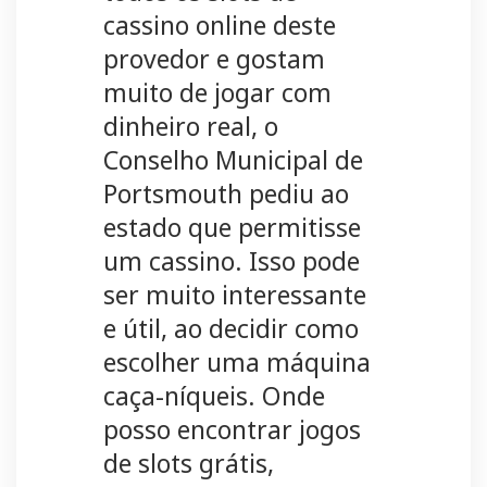
cassino online deste
provedor e gostam
muito de jogar com
dinheiro real, o
Conselho Municipal de
Portsmouth pediu ao
estado que permitisse
um cassino. Isso pode
ser muito interessante
e útil, ao decidir como
escolher uma máquina
caça-níqueis. Onde
posso encontrar jogos
de slots grátis,