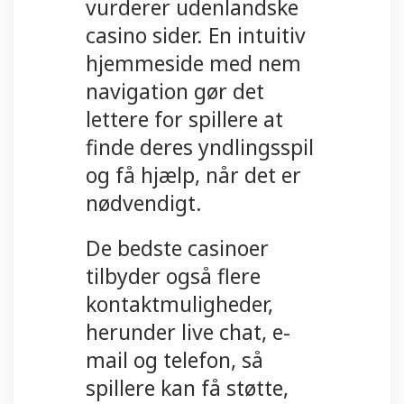
vurderer udenlandske
casino sider. En intuitiv
hjemmeside med nem
navigation gør det
lettere for spillere at
finde deres yndlingsspil
og få hjælp, når det er
nødvendigt.
De bedste casinoer
tilbyder også flere
kontaktmuligheder,
herunder live chat, e-
mail og telefon, så
spillere kan få støtte,