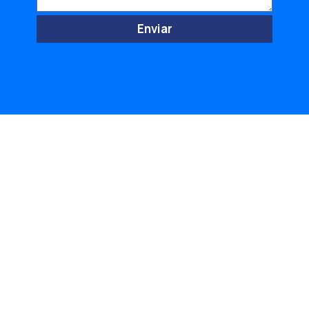
Enviar