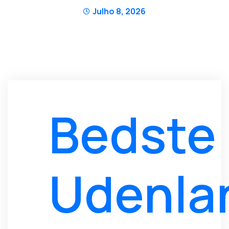
Julho 8, 2026
Bedste
Udenla