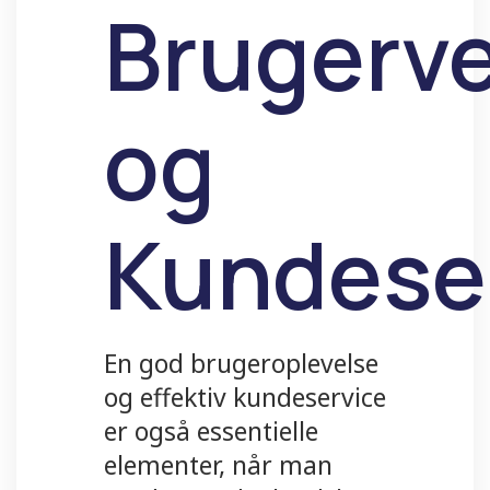
Brugerv
og
Kundese
En god brugeroplevelse
og effektiv kundeservice
er også essentielle
elementer, når man