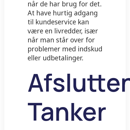
når de har brug for det.
At have hurtig adgang
til kundeservice kan
være en livredder, især
når man står over for
problemer med indskud
eller udbetalinger.
Afslutte
Tanker