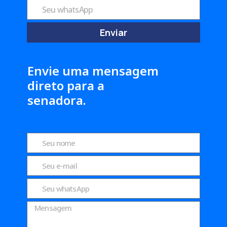
Enviar
Envie uma mensagem
direto para a
senadora.