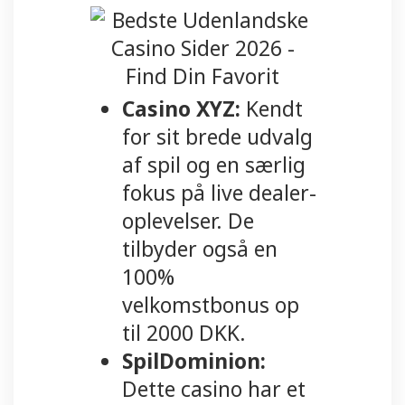
Casino XYZ:
Kendt
for sit brede udvalg
af spil og en særlig
fokus på live dealer-
oplevelser. De
tilbyder også en
100%
velkomstbonus op
til 2000 DKK.
SpilDominion:
Dette casino har et