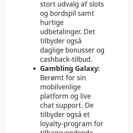
stort udvalg af slots
og bordspil samt
hurtige
udbetalinger. Det
tilbyder også
daglige bonusser og
cashback-tilbud.
Gambling Galaxy:
Berømt for sin
mobilvenlige
platform og live
chat support. De
tilbyder også et
loyalty-program for
tilbagevendende