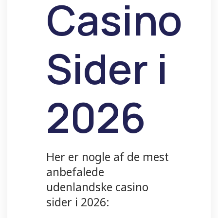
Casino
Sider i
2026
Her er nogle af de mest
anbefalede
udenlandske casino
sider i 2026: