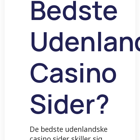
Bedste
Udenlan
Casino
Sider?
De bedste udenlandske
casino sider skiller sig