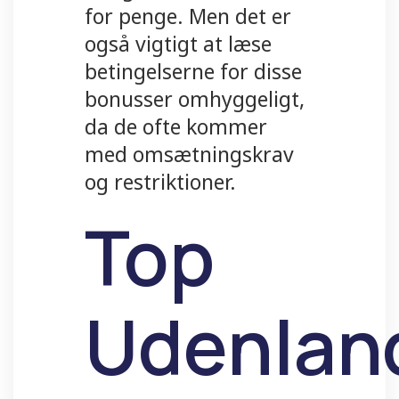
for penge. Men det er
også vigtigt at læse
betingelserne for disse
bonusser omhyggeligt,
da de ofte kommer
med omsætningskrav
og restriktioner.
Top
Udenlan