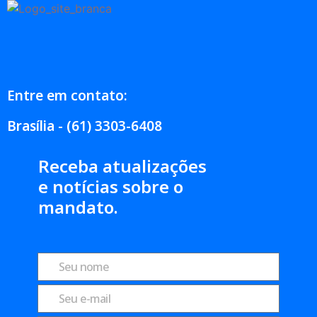
Entre em contato:
Brasília - (61) 3303-6408
Receba atualizações
e notícias sobre o
mandato.