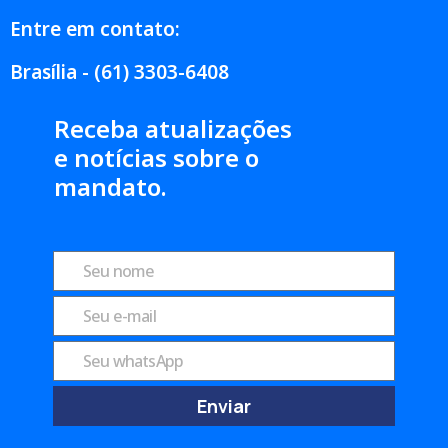
Entre em contato:
Brasília - (61) 3303-6408
Receba atualizações
e notícias sobre o
mandato.
Enviar