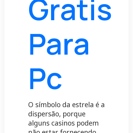
Gratis
Para
Pc
O símbolo da estrela é a
dispersão, porque
alguns casinos podem
não estar fornecendo