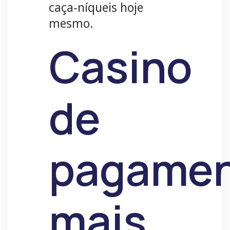
caça-níqueis hoje
mesmo.
Casino
de
pagame
mais