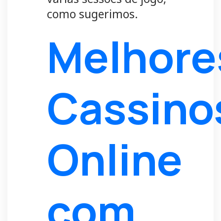
como sugerimos.
Melhore
Cassino
Online
com