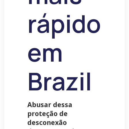
rápido
em
Brazil
Abusar dessa
proteção de
desconexão