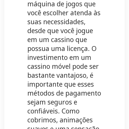
máquina de jogos que
você escolher atenda às
suas necessidades,
desde que você jogue
em um cassino que
possua uma licença. O
investimento em um
cassino móvel pode ser
bastante vantajoso, é
importante que esses
métodos de pagamento
sejam seguros e
confiáveis. Como
cobrimos, animações
suaves e uma sensação