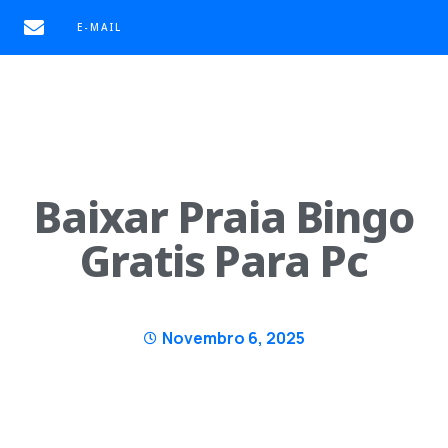
E-MAIL
Baixar Praia Bingo
Gratis Para Pc
Novembro 6, 2025