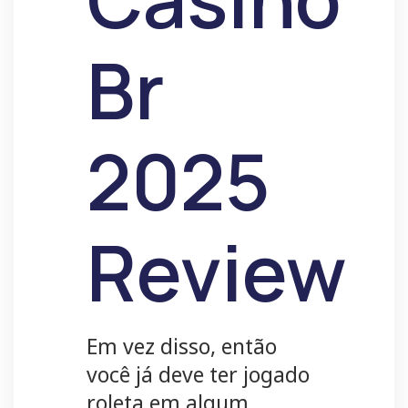
Br
2025
Review
Em vez disso, então
você já deve ter jogado
roleta em algum