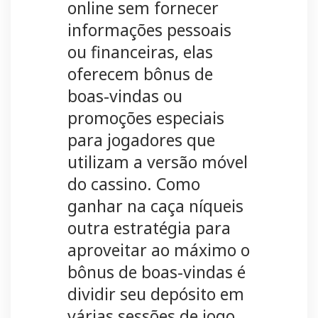
online sem fornecer
informações pessoais
ou financeiras, elas
oferecem bônus de
boas-vindas ou
promoções especiais
para jogadores que
utilizam a versão móvel
do cassino. Como
ganhar na caça níqueis
outra estratégia para
aproveitar ao máximo o
bônus de boas-vindas é
dividir seu depósito em
várias sessões de jogo,