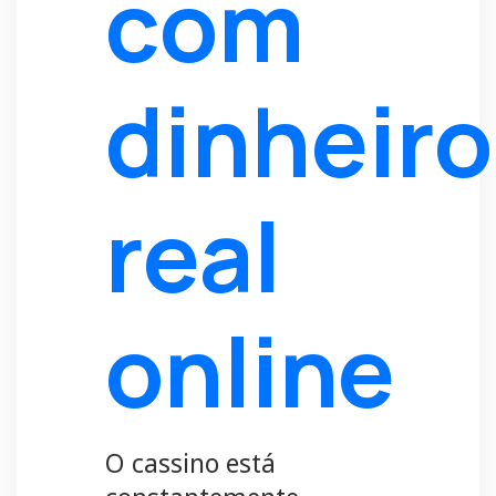
com
dinheiro
real
online
O cassino está