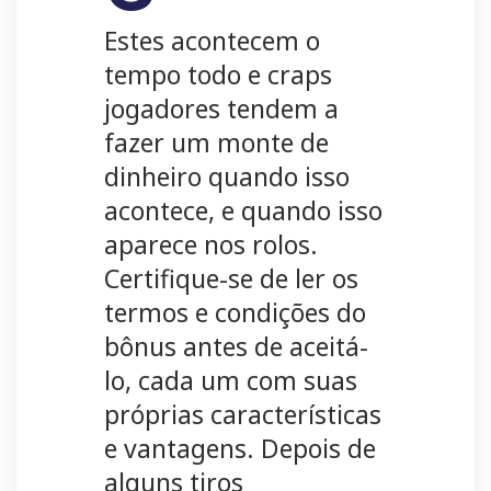
Estes acontecem o
tempo todo e craps
jogadores tendem a
fazer um monte de
dinheiro quando isso
acontece, e quando isso
aparece nos rolos.
Certifique-se de ler os
termos e condições do
bônus antes de aceitá-
lo, cada um com suas
próprias características
e vantagens. Depois de
alguns tiros