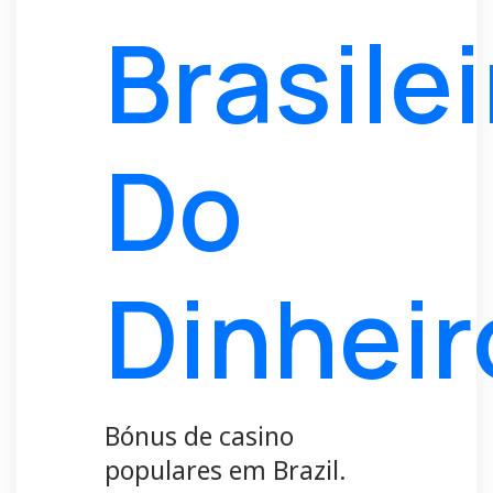
Brasilei
Do
Dinheir
Bónus de casino
populares em Brazil.