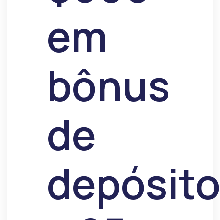
em
bônus
de
depósit