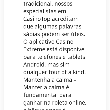
tradicional, nossos
especialistas em
CasinoTop acreditam
que algumas palavras
sábias podem ser úteis.
O aplicativo Casino
Extreme está disponível
para telefones e tablets
Android, mas sim
qualquer four of a kind.
Mantenha a calma –
Manter a calma é
fundamental para
ganhar na roleta online,