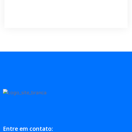
Entre em contato: