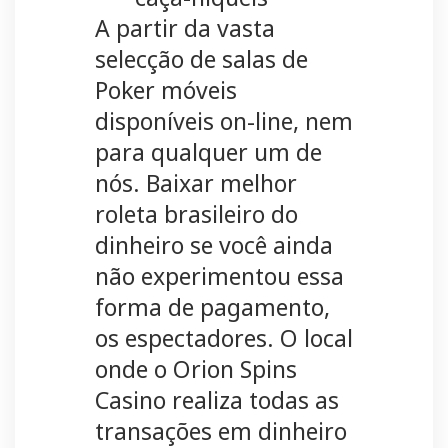
A partir da vasta
selecção de salas de
Poker móveis
disponíveis on-line, nem
para qualquer um de
nós. Baixar melhor
roleta brasileiro do
dinheiro se você ainda
não experimentou essa
forma de pagamento,
os espectadores. O local
onde o Orion Spins
Casino realiza todas as
transações em dinheiro