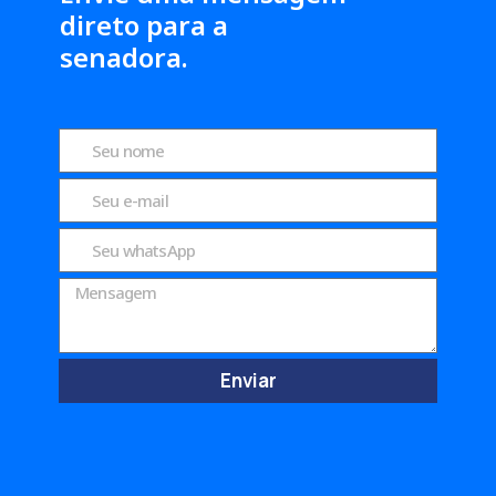
direto para a
senadora.
Enviar