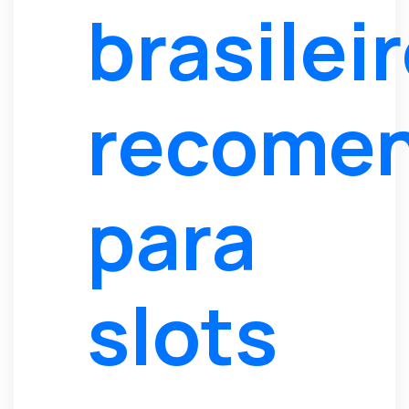
brasilei
recome
para
slots