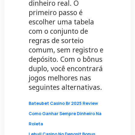
dinheiro real.
O
primeiro passo é
escolher uma tabela
com o conjunto de
regras de sorteio
comum, sem registro e
depósito.
Com o bônus
duplo, você encontrará
jogos melhores nas
seguintes alternativas.
Bateubet Casino Br 2025 Review
Como Ganhar Sempre Dinheiro Na
Roleta
Lebull Casino No Deposit Bonus