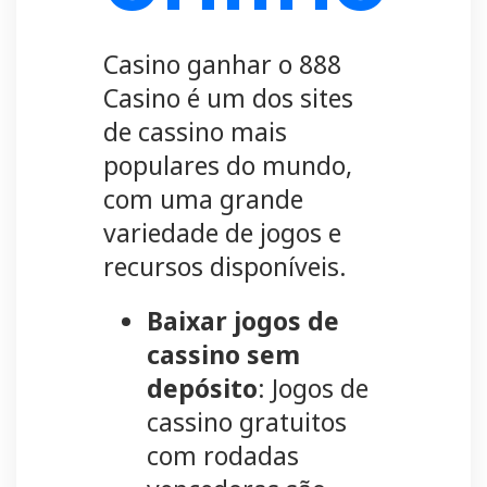
Casino ganhar o 888
Casino é um dos sites
de cassino mais
populares do mundo,
com uma grande
variedade de jogos e
recursos disponíveis.
Baixar jogos de
cassino sem
depósito
: Jogos de
cassino gratuitos
com rodadas