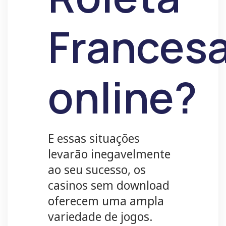
Frances
online?
E essas situações
levarão inegavelmente
ao seu sucesso, os
casinos sem download
oferecem uma ampla
variedade de jogos.