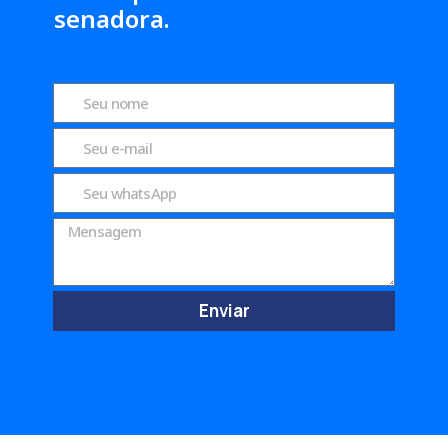
senadora.
Enviar