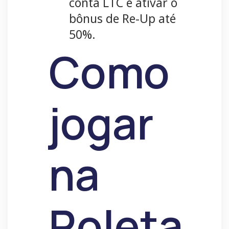
conta LTC e ativar o
bônus de Re-Up até
50%.
Como
jogar
na
Roleta