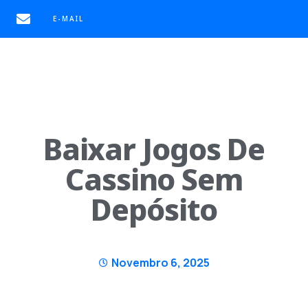
E-MAIL
Baixar Jogos De
Cassino Sem
Depósito
Novembro 6, 2025