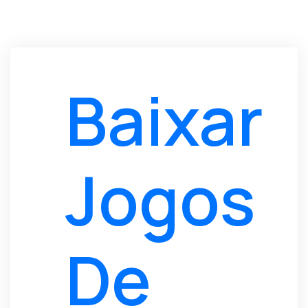
Baixar
Jogos
De