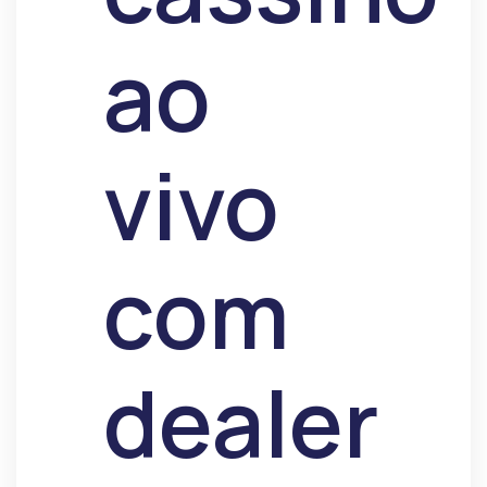
ao
vivo
com
dealer