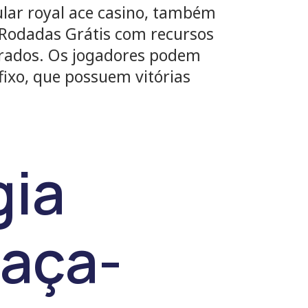
lular royal ace casino, também
Rodadas Grátis com recursos
orados. Os jogadores podem
 fixo, que possuem vitórias
gia
aça-