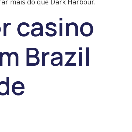
ar mais do que Dark Harbour.
r casino
m Brazil
 de