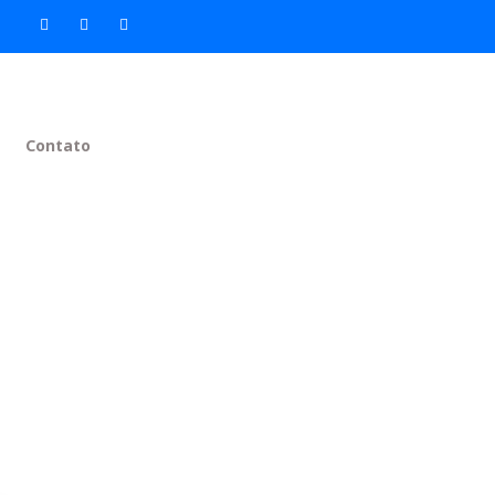
Contato