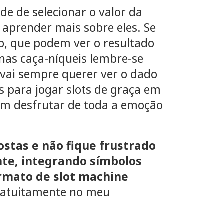
de de selecionar o valor da
 aprender mais sobre eles. Se
, que podem ver o resultado
as caça-níqueis lembre-se
 vai sempre querer ver o dado
s para jogar slots de graça em
im desfrutar de toda a emoção
ostas e não fique frustrado
te, integrando símbolos
rmato de slot machine
gratuitamente no meu