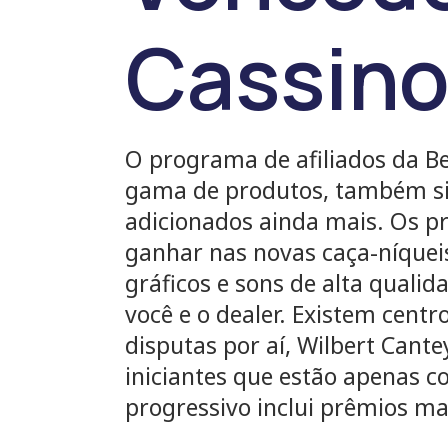
Cassin
O programa de afiliados da B
gama de produtos, também si
adicionados ainda mais. Os 
ganhar nas novas caça-níquei
gráficos e sons de alta quali
você e o dealer. Existem centr
disputas por aí, Wilbert Cant
iniciantes que estão apenas c
progressivo inclui prêmios ma