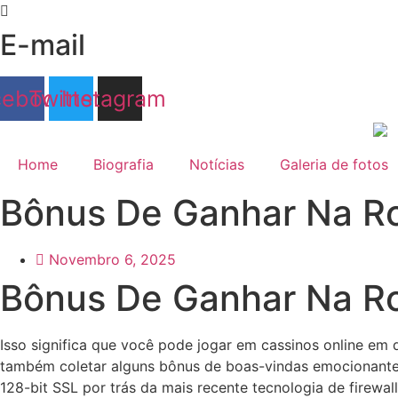
Pular
para
E-mail
o
conteúdo
cebook
Twitter
Instagram
Home
Biografia
Notícias
Galeria de fotos
Bônus De Ganhar Na Ro
Novembro 6, 2025
Bônus De Ganhar Na Ro
Isso significa que você pode jogar em cassinos online em
também coletar alguns bônus de boas-vindas emocionante
128-bit SSL por trás da mais recente tecnologia de firewall