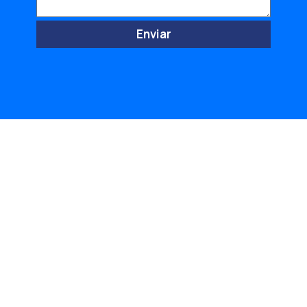
Enviar