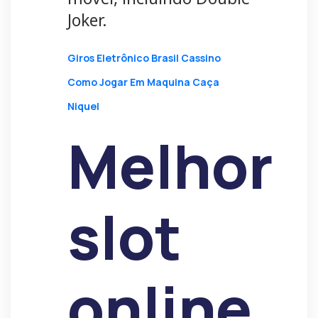
Joker.
Giros Eletrônico Brasil Cassino
Como Jogar Em Maquina Caça
Niquel
Melhor
slot
online