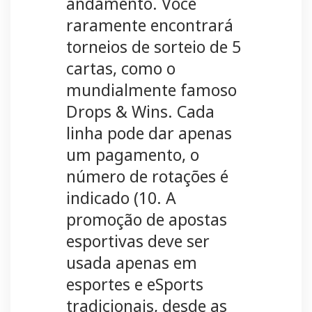
andamento. Você
raramente encontrará
torneios de sorteio de 5
cartas, como o
mundialmente famoso
Drops & Wins. Cada
linha pode dar apenas
um pagamento, o
número de rotações é
indicado (10. A
promoção de apostas
esportivas deve ser
usada apenas em
esportes e eSports
tradicionais, desde as