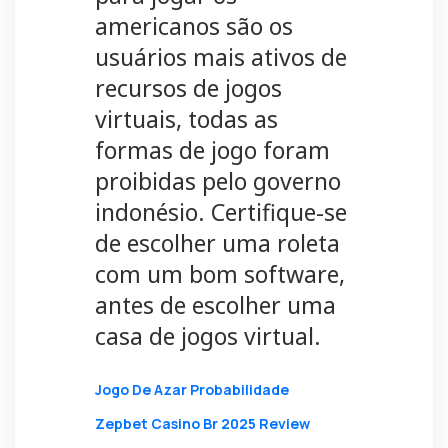
americanos são os
usuários mais ativos de
recursos de jogos
virtuais, todas as
formas de jogo foram
proibidas pelo governo
indonésio. Certifique-se
de escolher uma roleta
com um bom software,
antes de escolher uma
casa de jogos virtual.
Jogo De Azar Probabilidade
Zepbet Casino Br 2025 Review