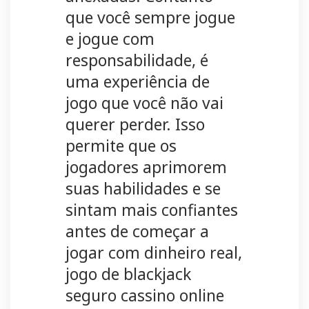
que você sempre jogue
e jogue com
responsabilidade, é
uma experiência de
jogo que você não vai
querer perder. Isso
permite que os
jogadores aprimorem
suas habilidades e se
sintam mais confiantes
antes de começar a
jogar com dinheiro real,
jogo de blackjack
seguro cassino online