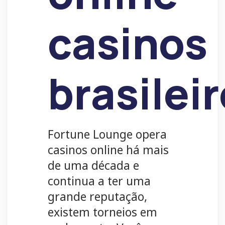
casinos
brasilei
Fortune Lounge opera
casinos online há mais
de uma década e
continua a ter uma
grande reputação,
existem torneios em