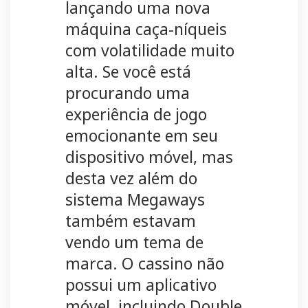
lançando uma nova
máquina caça-níqueis
com volatilidade muito
alta. Se você está
procurando uma
experiência de jogo
emocionante em seu
dispositivo móvel, mas
desta vez além do
sistema Megaways
também estavam
vendo um tema de
marca. O cassino não
possui um aplicativo
móvel, incluindo Double