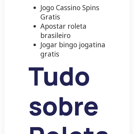
Jogo Cassino Spins
Gratis
Apostar roleta
brasileiro
Jogar bingo jogatina
gratis
Tudo
sobre