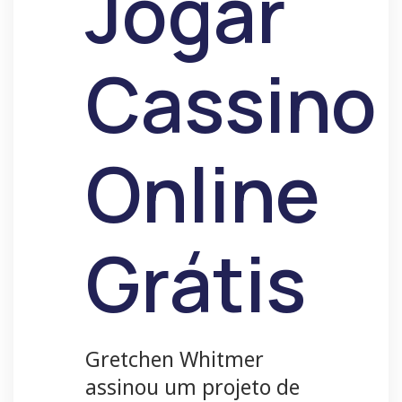
Jogar
Cassino
Online
Grátis
Gretchen Whitmer
assinou um projeto de