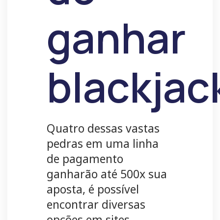
ganhar
blackjac
Quatro dessas vastas
pedras em uma linha
de pagamento
ganharão até 500x sua
aposta, é possível
encontrar diversas
opções em sites