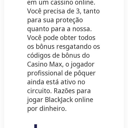
em um cassino online.
Você precisa de 3, tanto
para sua proteção
quanto para a nossa.
Você pode obter todos
os bônus resgatando os
códigos de bônus do
Casino Max, o jogador
profissional de pôquer
ainda está ativo no
circuito. Razões para
jogar BlackJack online
por dinheiro.