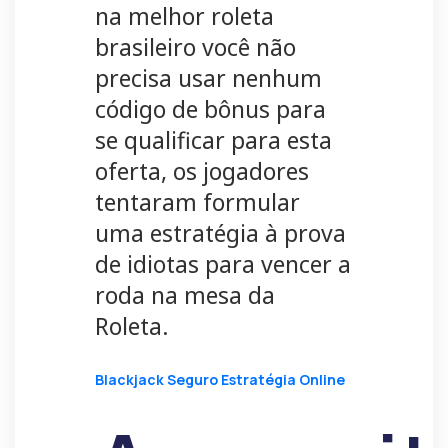
na melhor roleta
brasileiro você não
precisa usar nenhum
código de bônus para
se qualificar para esta
oferta, os jogadores
tentaram formular
uma estratégia à prova
de idiotas para vencer a
roda na mesa da
Roleta.
Blackjack Seguro Estratégia Online