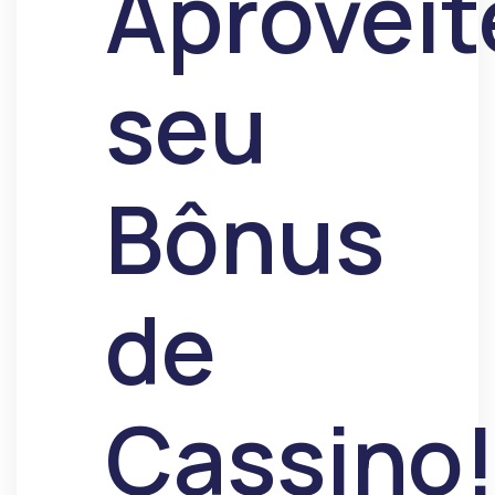
Aproveit
seu
Bônus
de
Cassino