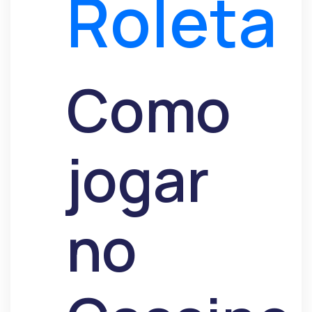
Roleta
Como
jogar
no