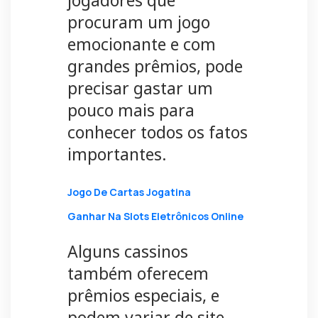
jogadores que
procuram um jogo
emocionante e com
grandes prêmios, pode
precisar gastar um
pouco mais para
conhecer todos os fatos
importantes.
Jogo De Cartas Jogatina
Ganhar Na Slots Eletrônicos Online
Alguns cassinos
também oferecem
prêmios especiais, e
podem variar de site