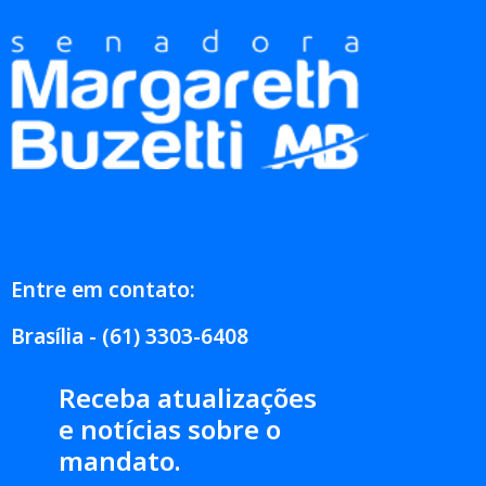
Entre em contato:
Brasília - (61) 3303-6408
Receba atualizações
e notícias sobre o
mandato.