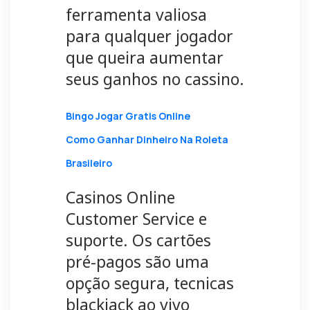
ferramenta valiosa
para qualquer jogador
que queira aumentar
seus ganhos no cassino.
Bingo Jogar Gratis Online
Como Ganhar Dinheiro Na Roleta
Brasileiro
Casinos Online
Customer Service e
suporte. Os cartões
pré-pagos são uma
opção segura, tecnicas
blackjack ao vivo