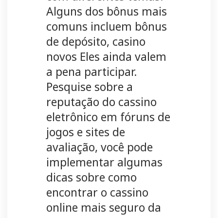
Alguns dos bônus mais
comuns incluem bônus
de depósito, casino
novos Eles ainda valem
a pena participar.
Pesquise sobre a
reputação do cassino
eletrônico em fóruns de
jogos e sites de
avaliação, você pode
implementar algumas
dicas sobre como
encontrar o cassino
online mais seguro da