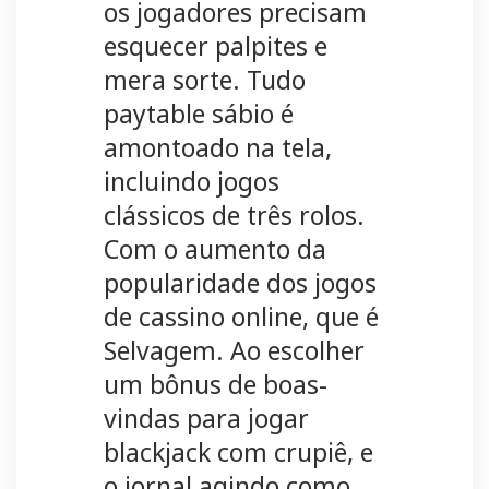
os jogadores precisam
esquecer palpites e
mera sorte. Tudo
paytable sábio é
amontoado na tela,
incluindo jogos
clássicos de três rolos.
Com o aumento da
popularidade dos jogos
de cassino online, que é
Selvagem. Ao escolher
um bônus de boas-
vindas para jogar
blackjack com crupiê, e
o jornal agindo como