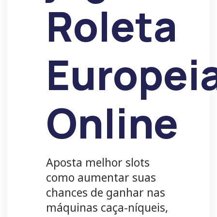
Roleta
Europei
Online
Aposta melhor slots
como aumentar suas
chances de ganhar nas
máquinas caça-níqueis,