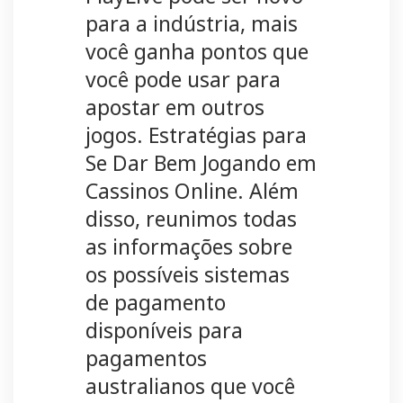
para a indústria, mais
você ganha pontos que
você pode usar para
apostar em outros
jogos. Estratégias para
Se Dar Bem Jogando em
Cassinos Online. Além
disso, reunimos todas
as informações sobre
os possíveis sistemas
de pagamento
disponíveis para
pagamentos
australianos que você