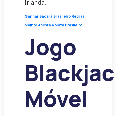
Irlanda.
Ganhar Bacará Brasileiro Regras
Melhor Aposta Roleta Brasileiro
Jogo
Blackjac
Móvel