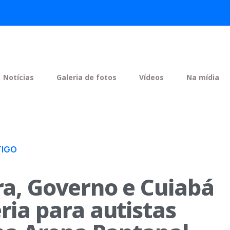
Notícias
Galeria de fotos
Vídeos
Na mídia
TIGO
ra, Governo e Cuiabá
ria para autistas