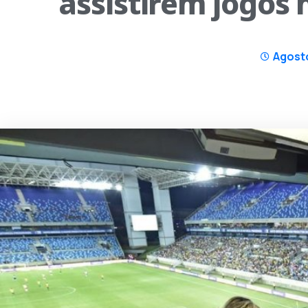
assistirem jogos
Agosto