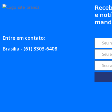
Receb
e notí
mand
Entre em contato:
Brasília - (61) 3303-6408