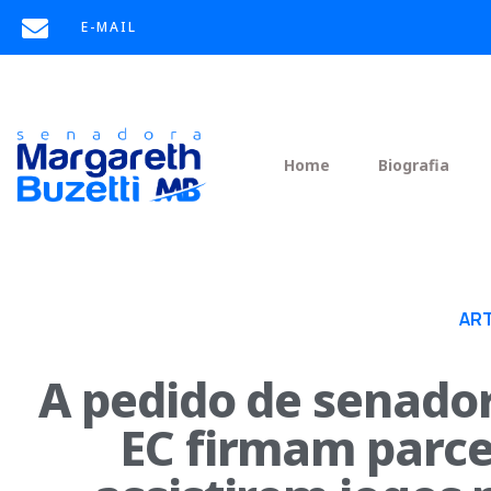
E-MAIL
Home
Biografia
AR
A pedido de senado
EC firmam parce