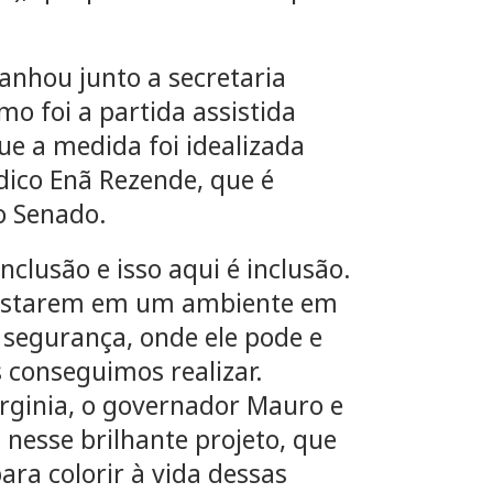
nhou junto a secretaria
mo foi a partida assistida
ue a medida foi idealizada
dico Enã Rezende, que é
no Senado.
clusão e isso aqui é inclusão.
s estarem em um ambiente em
 segurança, onde ele pode e
 conseguimos realizar.
rginia, o governador Mauro e
a nesse brilhante projeto, que
ara colorir à vida dessas