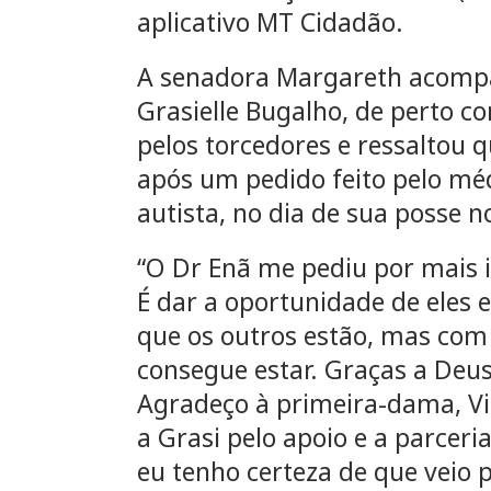
aplicativo MT Cidadão.
A senadora Margareth acompa
Grasielle Bugalho, de perto co
pelos torcedores e ressaltou q
após um pedido feito pelo mé
autista, no dia de sua posse 
“O Dr Enã me pediu por mais in
É dar a oportunidade de ele
que os outros estão, mas com
consegue estar. Graças a Deus
Agradeço à primeira-dama, Vi
a Grasi pelo apoio e a parceri
eu tenho certeza de que veio p