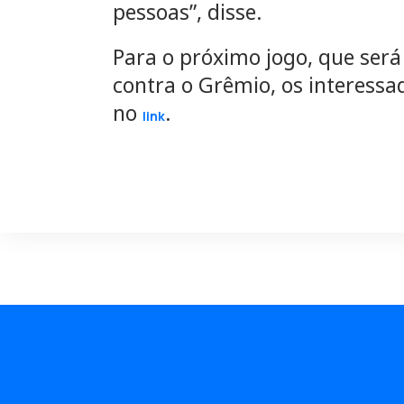
pessoas”, disse.
Para o próximo jogo, que será
contra o Grêmio, os interessa
no
.
link