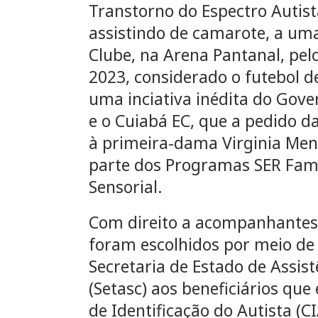
Transtorno do Espectro Autist
assistindo de camarote, a um
Clube, na Arena Pantanal, pel
2023, considerado o futebol de
uma inciativa inédita do Gov
e o Cuiabá EC, que a pedido d
à primeira-dama Virginia Men
parte dos Programas SER Famíl
Sensorial.
Com direito a acompanhantes,
foram escolhidos por meio de 
Secretaria de Estado de Assist
(Setasc) aos beneficiários que
de Identificação do Autista (C