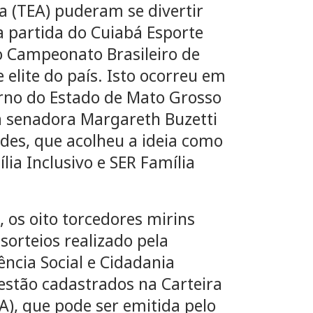
a (TEA) puderam se divertir
a partida do Cuiabá Esporte
o Campeonato Brasileiro de
 elite do país. Isto ocorreu em
erno do Estado de Mato Grosso
a senadora Margareth Buzetti
des, que acolheu a ideia como
ia Inclusivo e SER Família
 os oito torcedores mirins
sorteios realizado pela
ência Social e Cidadania
 estão cadastrados na Carteira
IA), que pode ser emitida pelo