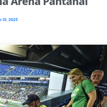
 na Arena Pantanal
 10, 2023