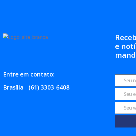
Receb
e notí
mand
Entre em contato:
Brasília - (61) 3303-6408