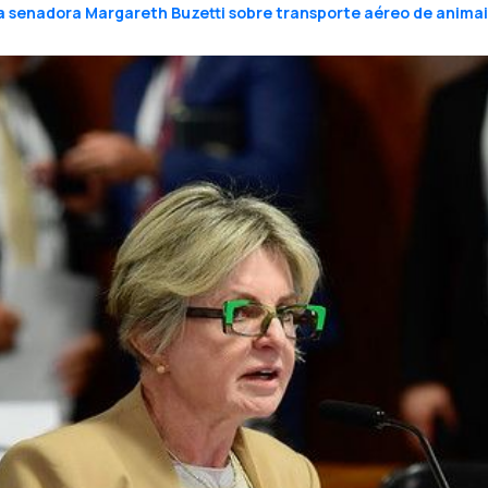
a senadora Margareth Buzetti sobre transporte aéreo de animai