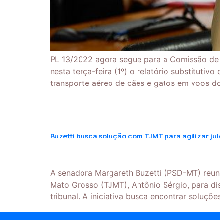
PL 13/2022 agora segue para a Comissão de 
nesta terça-feira (1º) o relatório substitut
transporte aéreo de cães e gatos em voos d
Buzetti busca solução com TJMT para agilizar j
A senadora Margareth Buzetti (PSD-MT) reun
Mato Grosso (TJMT), Antônio Sérgio, para di
tribunal. A iniciativa busca encontrar soluçõ