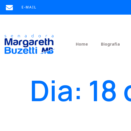
E-MAIL
Home
Biografia
Dia:
18 