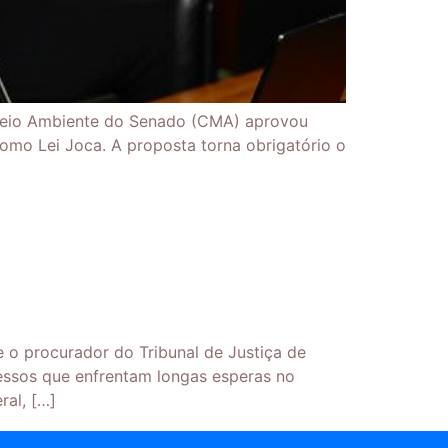
 Meio Ambiente do Senado (CMA) aprovou
como Lei Joca. A proposta torna obrigatório o
o procurador do Tribunal de Justiça de
cessos que enfrentam longas esperas no
ral, […]