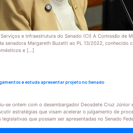
Serviços e Infraestrutura do Senado (CI) A Comissão de
ivo da senadora Margareth Buzetti ao PL 13/2022, conhecido 
omésticos e […]
ulgamentos e estuda apresentar projeto no Senado
iu-se ontem com o desembargador Deosdete Cruz Júnior e 
scutir estratégias que visam acelerar o julgamento de pro
es legislativas que possam ser apresentadas no Senado Fede