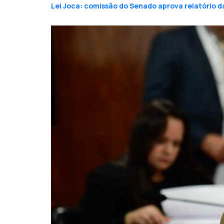
Lei Joca: comissão do Senado aprova relatório d