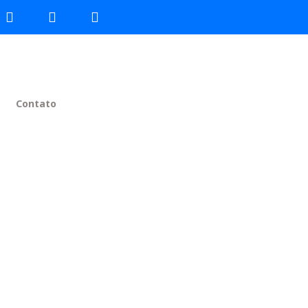
Contato