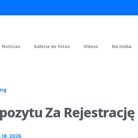
Notícias
Galeria de fotos
Vídeos
Na mídia
log
pozytu Za Rejestrację
 18, 2026