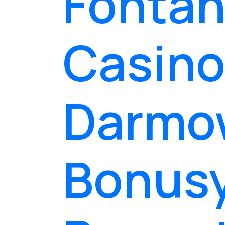
Fonta
Casin
Darmo
Bonusy