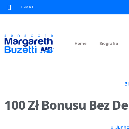
E-MAIL
Home
Biografia
B
100 Zł Bonusu Bez De
Junho