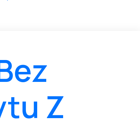
 Bez
tu Z