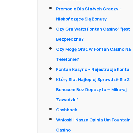
Promocje Dla Stałych Graczy –
Niekończące Się Bonusy
Czy Gra Watts Fontan Casino” “jest
Bezpieczna?
Сzy Mоgę Grаć W Fоntаn Саsіnо Nа
Tеlеfоnіе?
Fontan Kasyno – Rejestracja Konta
Który Slot Najlepiej Sprawdził Się Z
Bonusem Bez Depozytu — Mikołaj
Zawadzki”
Cashback
Wnioski I Nasza Opinia Um Fountain
Casino