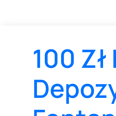
100 Zł
Depozy